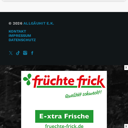
© 2026
ALLGÄUHIT E.K.
KONTAKT
IMPRESSUM
DATENSCHUTZ
X
X