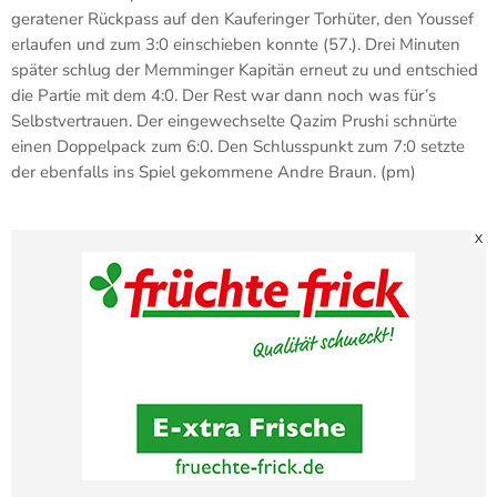
geratener Rückpass auf den Kauferinger Torhüter, den Youssef
erlaufen und zum 3:0 einschieben konnte (57.). Drei Minuten
später schlug der Memminger Kapitän erneut zu und entschied
die Partie mit dem 4:0. Der Rest war dann noch was für’s
Selbstvertrauen. Der eingewechselte Qazim Prushi schnürte
einen Doppelpack zum 6:0. Den Schlusspunkt zum 7:0 setzte
der ebenfalls ins Spiel gekommene Andre Braun. (pm)
X