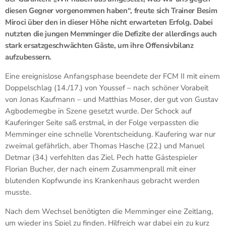
diesen Gegner vorgenommen haben“, freute sich Trainer Besim
Miroci über den in dieser Höhe nicht erwarteten Erfolg. Dabei
nutzten die jungen Memminger die Defizite der allerdings auch
stark ersatzgeschwächten Gäste, um ihre Offensivbilanz
aufzubessern.
Eine ereignislose Anfangsphase beendete der FCM II mit einem
Doppelschlag (14./17.) von Youssef – nach schöner Vorabeit
von Jonas Kaufmann – und Matthias Moser, der gut von Gustav
Agbodemegbe in Szene gesetzt wurde. Der Schock auf
Kauferinger Seite saß erstmal, in der Folge verpassten die
Memminger eine schnelle Vorentscheidung. Kaufering war nur
zweimal gefährlich, aber Thomas Hasche (22.) und Manuel
Detmar (34.) verfehlten das Ziel. Pech hatte Gästespieler
Florian Bucher, der nach einem Zusammenprall mit einer
blutenden Kopfwunde ins Krankenhaus gebracht werden
musste.
Nach dem Wechsel benötigten die Memminger eine Zeitlang,
um wieder ins Spiel zu finden. Hilfreich war dabei ein zu kurz