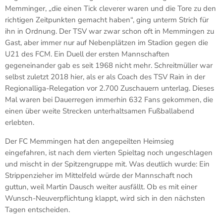
Memminger, „die einen Tick cleverer waren und die Tore zu den
richtigen Zeitpunkten gemacht haben“, ging unterm Strich für
ihn in Ordnung. Der TSV war zwar schon oft in Memmingen zu
Gast, aber immer nur auf Nebenplätzen im Stadion gegen die
U21 des FCM. Ein Duell der ersten Mannschaften
gegeneinander gab es seit 1968 nicht mehr. Schreitmüller war
selbst zuletzt 2018 hier, als er als Coach des TSV Rain in der
Regionalliga-Relegation vor 2.700 Zuschauern unterlag. Dieses
Mal waren bei Dauerregen immerhin 632 Fans gekommen, die
einen über weite Strecken unterhaltsamen Fußballabend
erlebten.
Der FC Memmingen hat den angepeilten Heimsieg
eingefahren, ist nach dem vierten Spieltag noch ungeschlagen
und mischt in der Spitzengruppe mit. Was deutlich wurde: Ein
Strippenzieher im Mittelfeld würde der Mannschaft noch
guttun, weil Martin Dausch weiter ausfällt. Ob es mit einer
Wunsch-Neuverpflichtung klappt, wird sich in den nächsten
Tagen entscheiden.