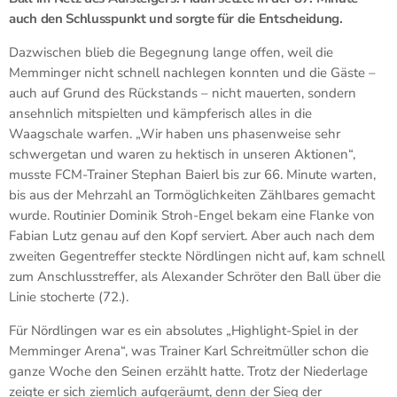
auch den Schlusspunkt und sorgte für die Entscheidung.
Dazwischen blieb die Begegnung lange offen, weil die
Memminger nicht schnell nachlegen konnten und die Gäste –
auch auf Grund des Rückstands – nicht mauerten, sondern
ansehnlich mitspielten und kämpferisch alles in die
Waagschale warfen. „Wir haben uns phasenweise sehr
schwergetan und waren zu hektisch in unseren Aktionen“,
musste FCM-Trainer Stephan Baierl bis zur 66. Minute warten,
bis aus der Mehrzahl an Tormöglichkeiten Zählbares gemacht
wurde. Routinier Dominik Stroh-Engel bekam eine Flanke von
Fabian Lutz genau auf den Kopf serviert. Aber auch nach dem
zweiten Gegentreffer steckte Nördlingen nicht auf, kam schnell
zum Anschlusstreffer, als Alexander Schröter den Ball über die
Linie stocherte (72.).
Für Nördlingen war es ein absolutes „Highlight-Spiel in der
Memminger Arena“, was Trainer Karl Schreitmüller schon die
ganze Woche den Seinen erzählt hatte. Trotz der Niederlage
zeigte er sich ziemlich aufgeräumt, denn der Sieg der