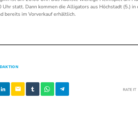
Uhr statt. Dann kommen die Alligators aus Höchstadt (5.) in 
d bereits im Vorverkauf erhältlich.
DAKTION
email
RATE IT