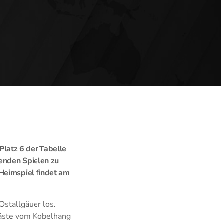
latz 6 der Tabelle
benden Spielen zu
 Heimspiel findet am
Ostallgäuer los.
Gäste vom Kobelhang