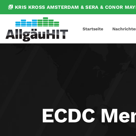
library_music
KRIS KROSS AMSTERDAM & SERA & CONOR MA
Startseite
Nachrichte
ECDC Mem