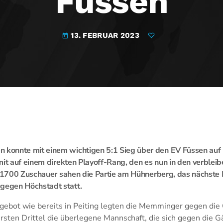
Füssen
13. FEBRUAR 2023
today
onnte mit einem wichtigen 5:1 Sieg über den EV Füssen auf P
mit auf einem direkten Playoff-Rang, den es nun in den verblei
r 1700 Zuschauer sahen die Partie am Hühnerberg, das nächste
egen Höchstadt statt.
gebot wie bereits in Peiting legten die Memminger gegen die 
ten Drittel die überlegene Mannschaft, die sich gegen die 