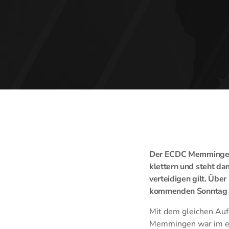
Der ECDC Memmingen k
klettern und steht da
verteidigen gilt. Übe
kommenden Sonntag g
Mit dem gleichen Auf
Memmingen war im ers