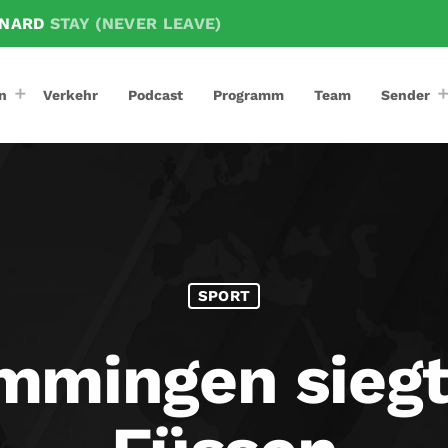
YNARD
STAY (NEVER LEAVE)
n
Verkehr
Podcast
Programm
Team
Sender
SPORT
mingen siegt