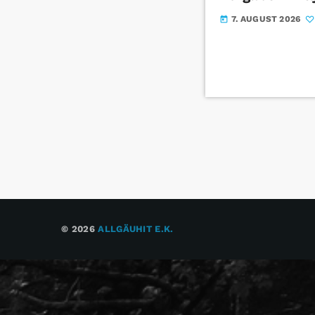
7. AUGUST 2026
today
© 2026
ALLGÄUHIT E.K.