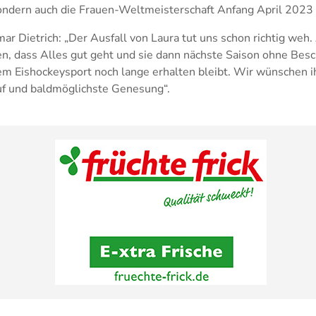
ondern auch die Frauen-Weltmeisterschaft Anfang April 2023 
r Dietrich: „Der Ausfall von Laura tut uns schon richtig weh
fen, dass Alles gut geht und sie dann nächste Saison ohne Bes
m Eishockeysport noch lange erhalten bleibt. Wir wünschen ih
uf und baldmöglichste Genesung“.