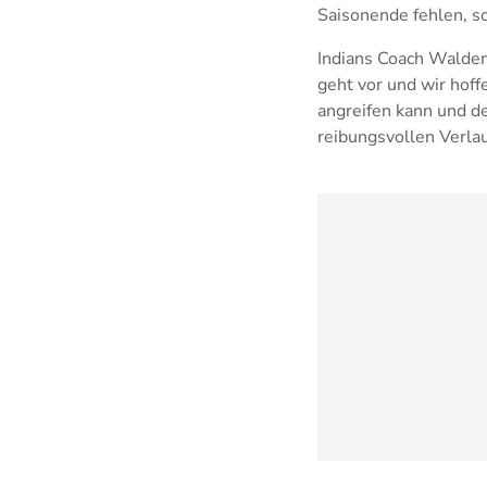
Saisonende fehlen, s
Indians Coach Waldema
geht vor und wir hof
angreifen kann und de
reibungsvollen Verla