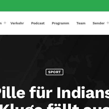
n
Verkehr
Podcast
Programm
Team
Sender
SPORT
ille für India