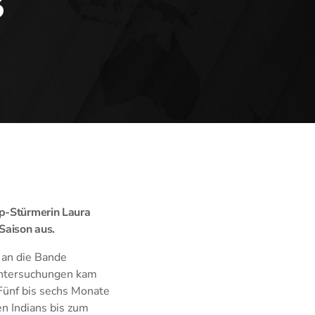
s
op-Stürmerin Laura
Saison aus.
 an die Bande
Untersuchungen kam
 Fünf bis sechs Monate
en Indians bis zum