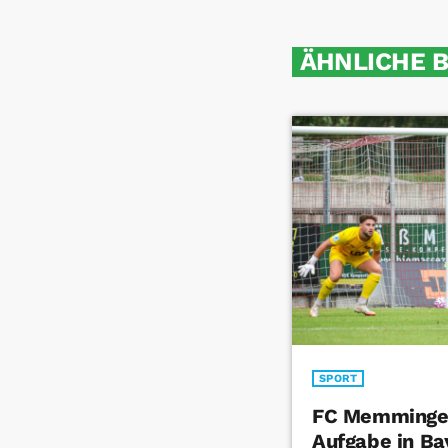
ÄHNLICHE 
SPORT
FC Memmingen
Aufgabe in Ba