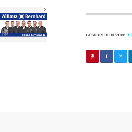
X
GESCHRIEBEN VON:
RE