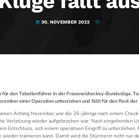
Kluge fällt au
30. NOVEMBER 2022
today
 für den Tabellenführer in der Fraueneishockey-Bundesliga. T
zember einer Operation unterziehen und fällt für den Rest der 
kamen Anfang November war die 26-jährige nach einem Check
alte Verletzung wieder aufgebrochen war. Nach eingehenden 
dem Entschluss, sich einem operativen Eingriff zu unterziehen.
ie wieder trainieren kann. Damit wird die Stürmerin nicht nur d