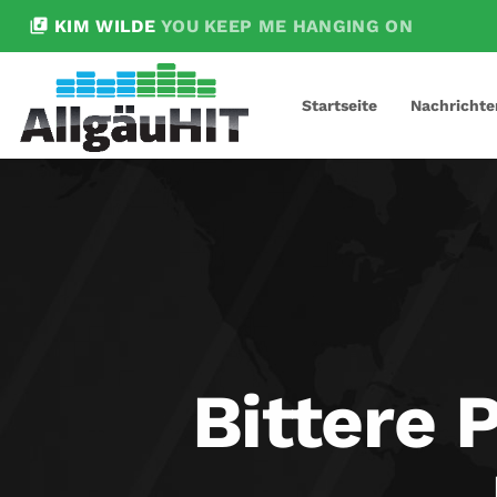
library_music
KIM WILDE
YOU KEEP ME HANGING ON
Startseite
Nachrichte
Bittere P