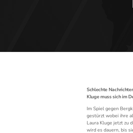
Schlechte Nachrichten
Kluge muss sich im De
Im Spiel gegen Berg
gestürzt wobei ihre 
Laura Kluge jetzt zu 
wird es dauern, bis s