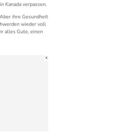
in Kanada verpassen.
. Aber ihre Gesundheit
chwerden wieder voll
r alles Gute, einen
X