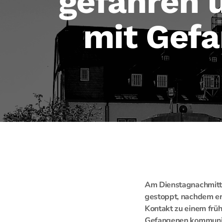
gefahren 
mit Gef
Am Dienstagnachmitta
gestoppt, nachdem er 
Kontakt zu einem frü
Gefangenen kommunizie