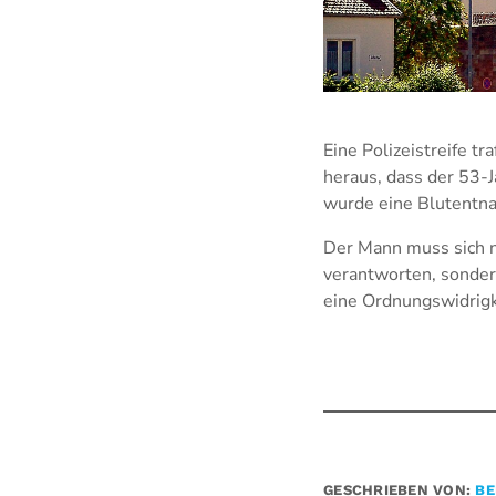
Eine Polizeistreife tr
heraus, dass der 53-J
wurde eine Blutentna
Der Mann muss sich 
verantworten, sonder
eine Ordnungswidrigk
GESCHRIEBEN VON:
BE