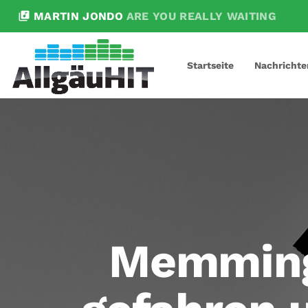
library_music
MARTIN JONDO
ARE YOU REALLY WAITING
Startseite
Nachrichte
Memming