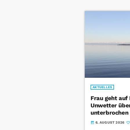
AKTUELLES
Frau geht auf
Unwetter über
unterbrochen
6. AUGUST 2026
today