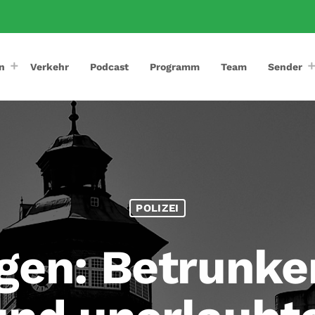
n
Verkehr
Podcast
Programm
Team
Sender
POLIZEI
en: Betrunken