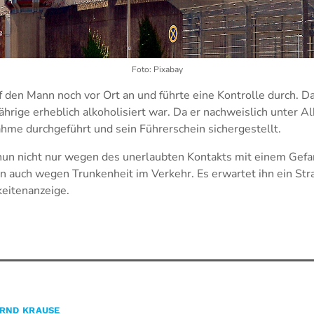
Foto: Pixabay
af den Mann noch vor Ort an und führte eine Kontrolle durch. Da
ährige erheblich alkoholisiert war. Da er nachweislich unter Al
hme durchgeführt und sein Führerschein sichergestellt.
nun nicht nur wegen des unerlaubten Kontakts mit einem Gef
n auch wegen Trunkenheit im Verkehr. Es erwartet ihn ein Str
eitenanzeige.
RND KRAUSE