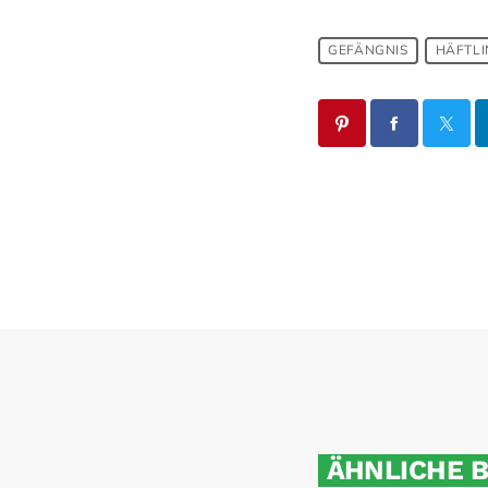
GEFÄNGNIS
HÄFTL
ÄHNLICHE 