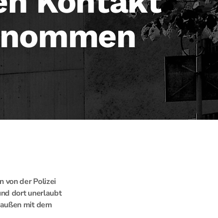
en Kontakt
genommen
 von der Polizei
und dort unerlaubt
 außen mit dem