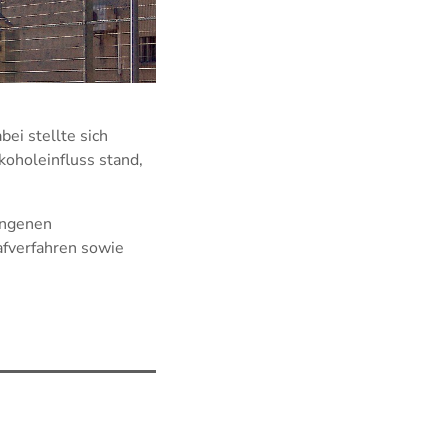
bei stellte sich
koholeinfluss stand,
angenen
afverfahren sowie