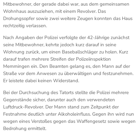
Mitbewohner, der gerade dabei war, aus dem gemeinsamen
Wohnhaus auszuziehen, mit einem Revolver. Das
Drohungsopfer sowie zwei weitere Zeugen konnten das Haus
rechtzeitig verlassen.
Nach Angaben der Polizei verfolgte der 42-Jährige zunächst
seine Mitbewohner, kehrte jedoch kurz darauf in seine
Wohnung zurück, um einen Baseballschläger zu holen. Kurz
darauf trafen mehrere Streifen der Polizeiinspektion
Memmingen ein. Den Beamten gelang es, den Mann auf der
Straße vor dem Anwesen zu überwältigen und festzunehmen.
Er leistete dabei keinen Widerstand.
Bei der Durchsuchung des Tatorts stellte die Polizei mehrere
Gegenstände sicher, darunter auch den verwendeten
Luftdruck-Revolver. Der Mann stand zum Zeitpunkt der
Festnahme deutlich unter Alkoholeinfluss. Gegen ihn wird nun
wegen eines Verstoßes gegen das Waffengesetz sowie wegen
Bedrohung ermittelt.