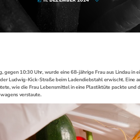
today
, gegen 10:30 Uhr, wurde eine 68-jährige Frau aus Lindau in 
 der Ludwig-Kick-Straße beim Ladendiebstahl erwischt. Eine
tete, wie die Frau Lebensmittel in eine Plastiktüte packte und 
swagens verstaute.