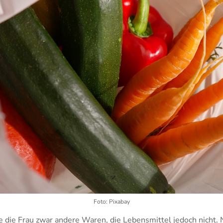
Foto: Pixabay
e die Frau zwar andere Waren, die Lebensmittel jedoch nicht.