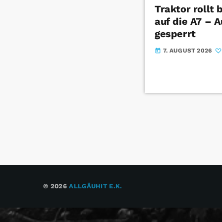
Traktor rollt
auf die A7 – 
gesperrt
7. AUGUST 2026
today
© 2026
ALLGÄUHIT E.K.