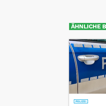
ÄHNLICHE 
POLIZEI