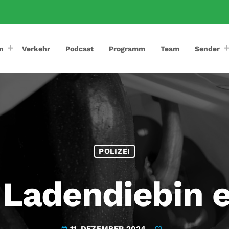
n
Verkehr
Podcast
Programm
Team
Sender
POLIZEI
 Ladendiebin 
11. DEZEMBER 2024