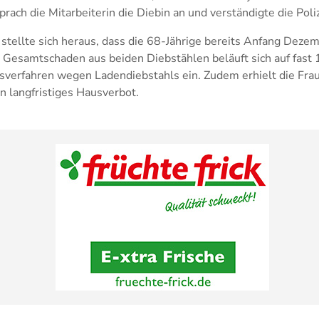
rach die Mitarbeiterin die Diebin an und verständigte die Poliz
 stellte sich heraus, dass die 68-Jährige bereits Anfang Deze
Gesamtschaden aus beiden Diebstählen beläuft sich auf fast 1
ngsverfahren wegen Ladendiebstahls ein. Zudem erhielt die Fr
n langfristiges Hausverbot.