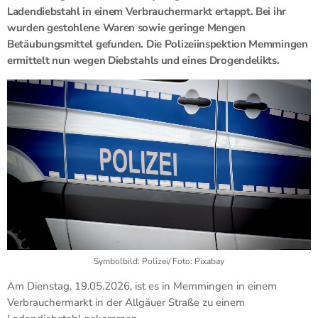
Ladendiebstahl in einem Verbrauchermarkt ertappt. Bei ihr
wurden gestohlene Waren sowie geringe Mengen
Betäubungsmittel gefunden. Die
Polizeiinspektion Memmingen
ermittelt nun wegen Diebstahls und eines Drogendelikts.
Symbolbild: Polizei/ Foto: Pixabay
Am Dienstag, 19.05.2026, ist es in
Memmingen
in einem
Verbrauchermarkt in der Allgäuer Straße zu einem