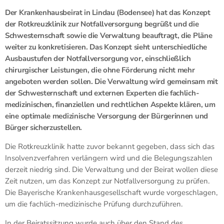
Der Krankenhausbeirat in Lindau (Bodensee) hat das Konzept
der Rotkreuzklinik zur Notfallversorgung begrüßt und die
Schwesternschaft sowie die Verwaltung beauftragt, die Pläne
weiter zu konkretisieren. Das Konzept sieht unterschiedliche
Ausbaustufen der Notfallversorgung vor, einschließlich
chirurgischer Leistungen, die ohne Förderung nicht mehr
angeboten werden sollen. Die Verwaltung wird gemeinsam mit
der Schwesternschaft und externen Experten die fachlich-
medizinischen, finanziellen und rechtlichen Aspekte klären, um
eine optimale medizinische Versorgung der Bürgerinnen und
Bürger sicherzustellen.
Die Rotkreuzklinik hatte zuvor bekannt gegeben, dass sich das
Insolvenzverfahren verlängern wird und die Belegungszahlen
derzeit niedrig sind. Die Verwaltung und der Beirat wollen diese
Zeit nutzen, um das Konzept zur Notfallversorgung zu prüfen.
Die Bayerische Krankenhausgesellschaft wurde vorgeschlagen,
um die fachlich-medizinische Prüfung durchzuführen.
In der Beiratssitzung wurde auch über den Stand des