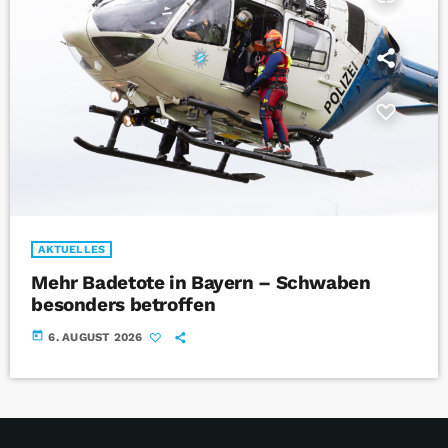
AKTUELLES
Mehr Badetote in Bayern – Schwaben
besonders betroffen
today
6. AUGUST 2026