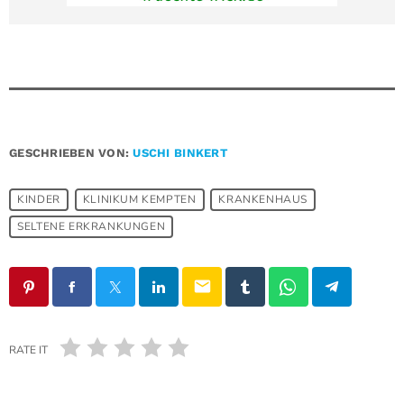
GESCHRIEBEN VON:
USCHI BINKERT
KINDER
KLINIKUM KEMPTEN
KRANKENHAUS
SELTENE ERKRANKUNGEN
email
RATE IT