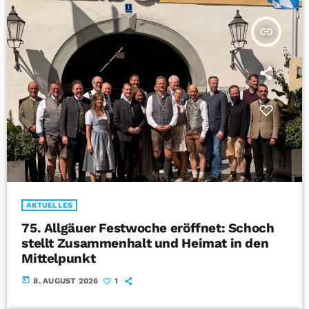
insert_link
AKTUELLES
75. Allgäuer Festwoche eröffnet: Schoch
stellt Zusammenhalt und Heimat in den
Mittelpunkt
today
8. AUGUST 2026
1