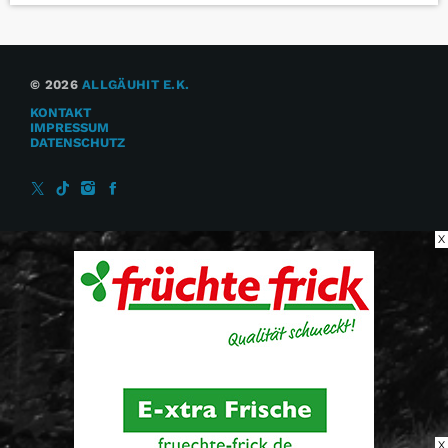
© 2026
ALLGÄUHIT E.K.
KONTAKT
IMPRESSUM
DATENSCHUTZ
X
X