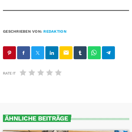
GESCHRIEBEN VON:
REDAKTION
email
RATE IT
ÄHNLICHE BEITRÄGE