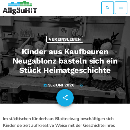
search
menu
VEREINSLEBEN
Kinder aus Kaufbeuren
Neugablonz basteln sich ein
Stück Heimatgeschichte
9. JUNI 2026
today
share
email
Im städtischen Kinderhaus Blattneiweg beschäftigen sich
Kinder derzeit auf kreative Weise mit der Geschichte ihres