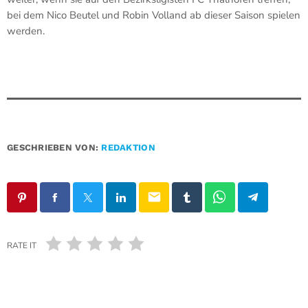
bei dem Nico Beutel und Robin Volland ab dieser Saison spielen
werden.
GESCHRIEBEN VON:
REDAKTION
email
RATE IT