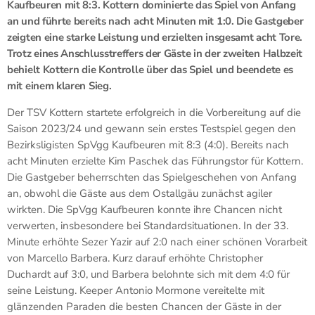
Kaufbeuren mit 8:3. Kottern dominierte das Spiel von Anfang
an und führte bereits nach acht Minuten mit 1:0. Die Gastgeber
zeigten eine starke Leistung und erzielten insgesamt acht Tore.
Trotz eines Anschlusstreffers der Gäste in der zweiten Halbzeit
behielt Kottern die Kontrolle über das Spiel und beendete es
mit einem klaren Sieg.
Der TSV Kottern startete erfolgreich in die Vorbereitung auf die
Saison 2023/24 und gewann sein erstes Testspiel gegen den
Bezirksligisten SpVgg Kaufbeuren mit 8:3 (4:0). Bereits nach
acht Minuten erzielte Kim Paschek das Führungstor für Kottern.
Die Gastgeber beherrschten das Spielgeschehen von Anfang
an, obwohl die Gäste aus dem Ostallgäu zunächst agiler
wirkten. Die SpVgg Kaufbeuren konnte ihre Chancen nicht
verwerten, insbesondere bei Standardsituationen. In der 33.
Minute erhöhte Sezer Yazir auf 2:0 nach einer schönen Vorarbeit
von Marcello Barbera. Kurz darauf erhöhte Christopher
Duchardt auf 3:0, und Barbera belohnte sich mit dem 4:0 für
seine Leistung. Keeper Antonio Mormone vereitelte mit
glänzenden Paraden die besten Chancen der Gäste in der