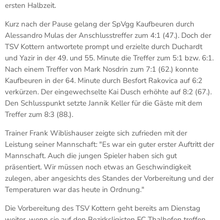
ersten Halbzeit.
Kurz nach der Pause gelang der SpVgg Kaufbeuren durch
Alessandro Mulas der Anschlusstreffer zum 4:1 (47.). Doch der
TSV Kottern antwortete prompt und erzielte durch Duchardt
und Yazir in der 49. und 55. Minute die Treffer zum 5:1 bzw. 6:1.
Nach einem Treffer von Mark Nosdrin zum 7:1 (62.) konnte
Kaufbeuren in der 64. Minute durch Besfort Rakovica auf 6:2
verkürzen. Der eingewechselte Kai Dusch erhöhte auf 8:2 (67.).
Den Schlusspunkt setzte Jannik Keller für die Gäste mit dem
Treffer zum 8:3 (88.).
Trainer Frank Wiblishauser zeigte sich zufrieden mit der
Leistung seiner Mannschaft: "Es war ein guter erster Auftritt der
Mannschaft. Auch die jungen Spieler haben sich gut
präsentiert. Wir müssen noch etwas an Geschwindigkeit
zulegen, aber angesichts des Standes der Vorbereitung und der
Temperaturen war das heute in Ordnung."
Die Vorbereitung des TSV Kottern geht bereits am Dienstag
weiter, wenn sie auf den Bezirksligisten FC Thalhofen treffen,