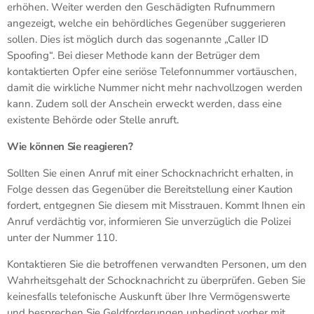
erhöhen. Weiter werden den Geschädigten Rufnummern
angezeigt, welche ein behördliches Gegenüber suggerieren
sollen. Dies ist möglich durch das sogenannte „Caller ID
Spoofing“. Bei dieser Methode kann der Betrüger dem
kontaktierten Opfer eine seriöse Telefonnummer vortäuschen,
damit die wirkliche Nummer nicht mehr nachvollzogen werden
kann. Zudem soll der Anschein erweckt werden, dass eine
existente Behörde oder Stelle anruft.
Wie können Sie reagieren?
Sollten Sie einen Anruf mit einer Schocknachricht erhalten, in
Folge dessen das Gegenüber die Bereitstellung einer Kaution
fordert, entgegnen Sie diesem mit Misstrauen. Kommt Ihnen ein
Anruf verdächtig vor, informieren Sie unverzüglich die Polizei
unter der Nummer 110.
Kontaktieren Sie die betroffenen verwandten Personen, um den
Wahrheitsgehalt der Schocknachricht zu überprüfen. Geben Sie
keinesfalls telefonische Auskunft über Ihre Vermögenswerte
und besprechen Sie Geldforderungen unbedingt vorher mit