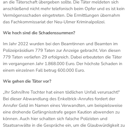
an die Täterschaft übergeben sollte. Die Täter meldeten sich
anschließend nicht mehr telefonisch beim Opfer und es ist kein
Vermögensschaden eingetreten. Die Ermittlungen übernahm
das Fachkommissariat der Neu-Ulmer Kriminalpolizei.
Wie hoch sind die Schadenssummen?
Im Jahr 2022 wurden bei den Beamtinnen und Beamten im
Polizeipräsidium 779 Taten zur Anzeige gebracht. Von diesen
779 Taten verliefen 29 erfolgreich. Dabei erbeuteten die Täter
im vergangenen Jahr 1.868.000 Euro. Der höchste Schaden in
einem einzelnen Fall betrug 600.000 Euro.
Wie gehen die Täter vor?
„Ihr Sohn/ihre Tochter hat einen tödlichen Unfall verursacht!“
Bei dieser Abwandlung des Enkeltrick-Anrufes fordert der
Anrufer Geld im Namen eines Verwandten, um beispielsweise
eine drohende Gefängnisstrafe gegen Kaution abwenden zu
können. Auch hier schalten sich falsche Polizisten und
Staatsanwälte in die Gespräche ein, um die Glaubwürdigkeit zu