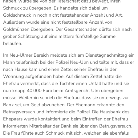
haben, wurde sie von der Täterschaft dazu bewegt, ihren
Schmuck zu übergeben. Es handelte sich dabei um
Goldschmuck in noch nicht feststehender Anzahl und Art.
Außerdem wurde eine nicht feststellbare Anzahl von
Goldmünzen übergeben. Der Gesamtschaden dürfte sich nach
grober Schätzung auf eine mittlere fünfstellige Summe
belaufen.
Im Neu-Ulmer Bereich meldete sich am Dienstagnachmittag ein
Mann telefonisch bei der Polizei Neu-Ulm und teilte mit, dass er
nach Hause kam und einen Zettel seiner Ehefrau in der
Wohnung aufgefunden habe. Auf diesem Zettel hatte die
Ehefrau vermerkt, dass die Tochter einen Unfall hatte und sie
nun knapp 40.000 Euro beim Amtsgericht Ulm übergeben
müsse. Weiterhin schrieb die Ehefrau, dass sie unterwegs zur
Bank sei, um Geld abzuheben. Der Ehemann erkannte den
Betrugsversuch und informierte die Polizei. Die Hausbank des
Ehepaars wurde kontaktiert und beim Eintreffen der Ehefrau
informierten Mitarbeiter der Bank sie über den Betrugsversuch.
Die Frau führte auch Schmuck mit sich, welchen sie ebenfalls