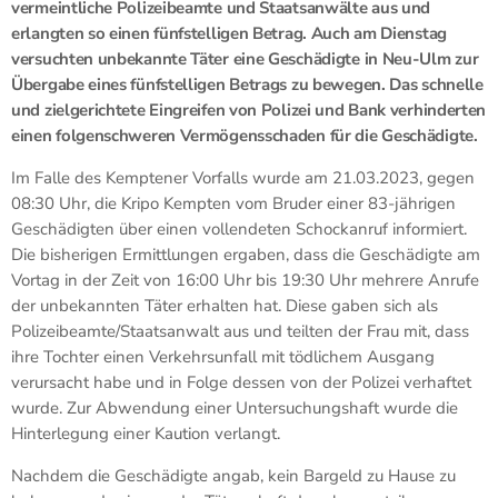
vermeintliche Polizeibeamte und Staatsanwälte aus und
erlangten so einen fünfstelligen Betrag. Auch am Dienstag
versuchten unbekannte Täter eine Geschädigte in Neu-Ulm zur
Übergabe eines fünfstelligen Betrags zu bewegen. Das schnelle
und zielgerichtete Eingreifen von Polizei und Bank verhinderten
einen folgenschweren Vermögensschaden für die Geschädigte.
Im Falle des Kemptener Vorfalls wurde am 21.03.2023, gegen
08:30 Uhr, die Kripo Kempten vom Bruder einer 83-jährigen
Geschädigten über einen vollendeten Schockanruf informiert.
Die bisherigen Ermittlungen ergaben, dass die Geschädigte am
Vortag in der Zeit von 16:00 Uhr bis 19:30 Uhr mehrere Anrufe
der unbekannten Täter erhalten hat. Diese gaben sich als
Polizeibeamte/Staatsanwalt aus und teilten der Frau mit, dass
ihre Tochter einen Verkehrsunfall mit tödlichem Ausgang
verursacht habe und in Folge dessen von der Polizei verhaftet
wurde. Zur Abwendung einer Untersuchungshaft wurde die
Hinterlegung einer Kaution verlangt.
Nachdem die Geschädigte angab, kein Bargeld zu Hause zu