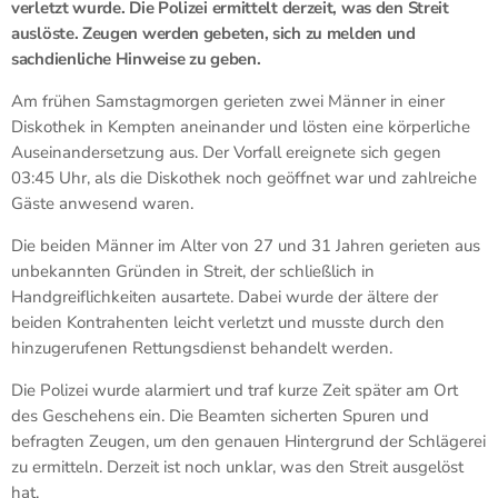
verletzt wurde. Die Polizei ermittelt derzeit, was den Streit
auslöste. Zeugen werden gebeten, sich zu melden und
sachdienliche Hinweise zu geben.
Am frühen Samstagmorgen gerieten zwei Männer in einer
Diskothek in Kempten aneinander und lösten eine körperliche
Auseinandersetzung aus. Der Vorfall ereignete sich gegen
03:45 Uhr, als die Diskothek noch geöffnet war und zahlreiche
Gäste anwesend waren.
Die beiden Männer im Alter von 27 und 31 Jahren gerieten aus
unbekannten Gründen in Streit, der schließlich in
Handgreiflichkeiten ausartete. Dabei wurde der ältere der
beiden Kontrahenten leicht verletzt und musste durch den
hinzugerufenen Rettungsdienst behandelt werden.
Die Polizei wurde alarmiert und traf kurze Zeit später am Ort
des Geschehens ein. Die Beamten sicherten Spuren und
befragten Zeugen, um den genauen Hintergrund der Schlägerei
zu ermitteln. Derzeit ist noch unklar, was den Streit ausgelöst
hat.