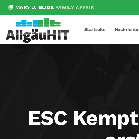
library_music
MARY J. BLIGE
FAMILY AFFAIR
Startseite
Nachrichte
ESC Kempte