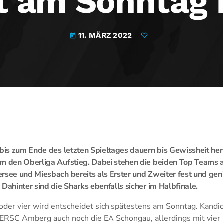
t am Sonntag 
11. MÄRZ 2022
today
 bis zum Ende des letzten Spieltages dauern bis Gewissheit her
um den Oberliga Aufstieg. Dabei stehen die beiden Top Teams 
rsee und Miesbach bereits als Erster und Zweiter fest und gen
Dahinter sind die Sharks ebenfalls sicher im Halbfinale.
 oder vier wird entscheidet sich spätestens am Sonntag. Kandida
 ERSC Amberg auch noch die EA Schongau, allerdings mit vier