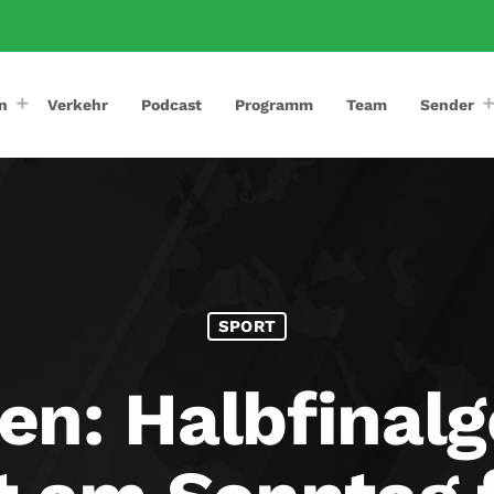
n
Verkehr
Podcast
Programm
Team
Sender
SPORT
n: Halbfinalg