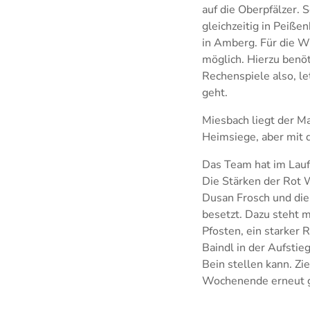
auf die Oberpfälzer.
gleichzeitig in Pei
in Amberg. Für die Wi
möglich. Hierzu benö
Rechenspiele also, l
geht.
Miesbach liegt der Ma
Heimsiege, aber mit 
Das Team hat im Laufe
Die Stärken der Rot 
Dusan Frosch und die 
besetzt. Dazu steht 
Pfosten, ein starker 
Baindl in der Aufsti
Bein stellen kann. Zie
Wochenende erneut 