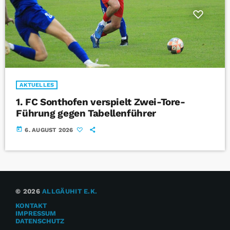
AKTUELLES
1. FC Sonthofen verspielt Zwei-Tore-
Führung gegen Tabellenführer
today
6. AUGUST 2026
© 2026
ALLGÄUHIT E.K.
KONTAKT
IMPRESSUM
DATENSCHUTZ