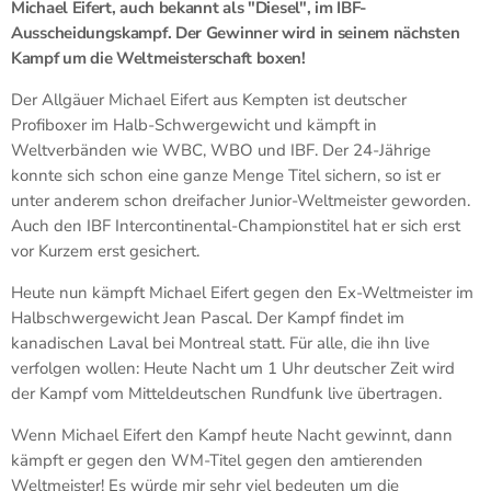
Michael Eifert, auch bekannt als "Diesel", im IBF-
Ausscheidungskampf. Der Gewinner wird in seinem nächsten
Kampf um die Weltmeisterschaft boxen!
Der Allgäuer Michael Eifert aus Kempten ist deutscher
Profiboxer im Halb-Schwergewicht und kämpft in
Weltverbänden wie WBC, WBO und IBF. Der 24-Jährige
konnte sich schon eine ganze Menge Titel sichern, so ist er
unter anderem schon dreifacher Junior-Weltmeister geworden.
Auch den IBF Intercontinental-Championstitel hat er sich erst
vor Kurzem erst gesichert.
Heute nun kämpft Michael Eifert gegen den Ex-Weltmeister im
Halbschwergewicht Jean Pascal. Der Kampf findet im
kanadischen Laval bei Montreal statt. Für alle, die ihn live
verfolgen wollen: Heute Nacht um 1 Uhr deutscher Zeit wird
der Kampf vom Mitteldeutschen Rundfunk live übertragen.
Wenn Michael Eifert den Kampf heute Nacht gewinnt, dann
kämpft er gegen den WM-Titel gegen den amtierenden
Weltmeister! Es würde mir sehr viel bedeuten um die