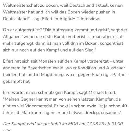
Weltmeisterschaft zu boxen, weil Deutschland aktuell keinen
Weltmeister hat und ich will das Boxen wieder pushen in
Deutschland!", sagt Eifert im AllgäuHIT-Interview.
Ob er aufgeregt ist? "Die Aufregung kommt und geht", sagt der
Allgäuer, "wenn die erste Runde vorbei ist, ist man aber nicht
mehr aufgeregt, dann ist man voll drin im Boxen, konzentriert
sich nur noch auf den Kampf und auf den Sieg!"
Eifert hat sich seit Monaten auf den Kampf vorbereitet – unter
anderem im Bayerischen Wald, wo er Kondition und Ausdauer
trainiert hat, und in Magdeburg, wo er gegen Sparrings-Partner
gekämpft hat.
Er erwartet einen schmutzigen Kampf, sagt Michael Eifert.
"Meinen Gegner kennt man von seinen letzten Kämpfen, da
gibt es viel Videomaterial. Er boxt ja schon ewig, ist ja schon 40
Jahre alt. Man kann sagen, er boxt etwas dreckig, unsauber."
Der Kampft wird ausgestrahlt im MDR am 17.03.23 ab 01:00
Uhr.