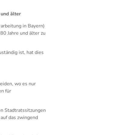
und älter
arbeitung in Bayern)
80 Jahre und älter zu
tändig ist, hat dies
eiden, wo es nur
en für
en Stadtratssitzungen
 auf das zwingend