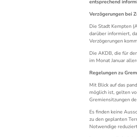
entsprechend informi
Verzögerungen bei Zu
Die Stadt Kempten (A
darüber informiert, d
Verzögerungen komm
Die AKDB, die für den
im Monat Januar aller
Regelungen zu Gremi
Mit Blick auf das pa
möglich ist, gelten v
Gremiensitzungen der
Es finden keine Auss
zu den geplanten Ter
Notwendige reduziert