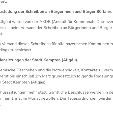
ert.
stellung der Schreiben an Bürgerinnen und Bürger 80 Jahre 
llgäu) wurde von der AKDB (Anstalt für Kommunale Datenver
ass es beim Versand der Schreiben an Bürgerinnen und Bürger 
t.
 Versand dieses Schreibens für alle bayerischen Kommunen zus
dings zugesichert.
ensitzungen der Stadt Kempten (Allgäu)
ndemische Geschehen und die Notwendigkeit, Kontakte zu verm
orerst bis einschließlich März grundsätzlich folgende Regelung
 Stadt Kempten (Allgäu):
chusssitzungen mehr statt. Sämtliche Beschlüsse werden in d
minen 1 mal im Monat getroffen. Die Tagesordnungen werden
.