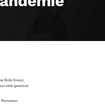
Pandemie
he Rote Kreuz,
ass eine gewisse
e Personen