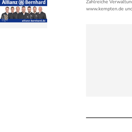
Zahlreiche Verwaltun
www.kempten.de und s