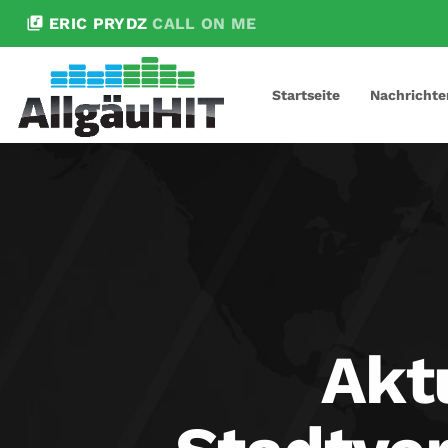
library_music
ERIC PRYDZ
CALL ON ME
Startseite
Nachrichte
Akt