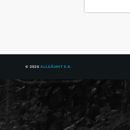
© 2026
ALLGÄUHIT E.K.