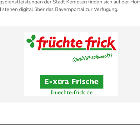
gsdienstleistungen der Stadt Kempten finden sich auf der H
tehen digital über das Bayernportal zur Verfügung.