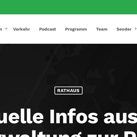
n
Verkehr
Podcast
Programm
Team
Sender
RATHAUS
uelle Infos aus