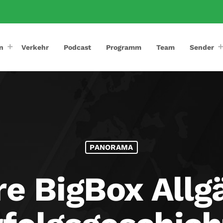
n
Verkehr
Podcast
Programm
Team
Sender
PANORAMA
e BigBox Allg