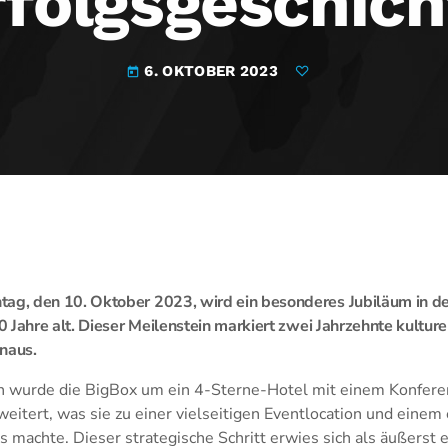
rfolgsgeschich
6. OKTOBER 2023
today
, den 10. Oktober 2023, wird ein besonderes Jubiläum in der
 Jahre alt. Dieser Meilenstein markiert zwei Jahrzehnte kulture
naus.
n wurde die BigBox um ein 4-Sterne-Hotel mit einem Konfere
itert, was sie zu einer vielseitigen Eventlocation und einem
 machte. Dieser strategische Schritt erwies sich als äußerst e