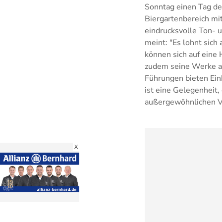
Sonntag einen Tag der
Biergartenbereich mi
eindrucksvolle Ton- u
meint: "Es lohnt sich
können sich auf eine
zudem seine Werke aus
Führungen bieten Einb
ist eine Gelegenheit,
außergewöhnlichen Ve
X