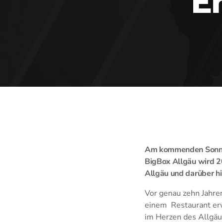
E
Am kommenden Sonntag
BigBox Allgäu wird 20
Allgäu und darüber hi
Vor genau zehn Jahre
einem Restaurant erwe
im Herzen des Allgäus