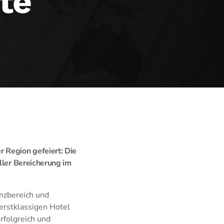
te
 Region gefeiert: Die
ller Bereicherung im
nzbereich und
 erstklassigen Hotel
rfolgreich und