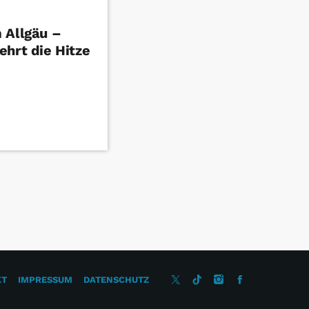
 Allgäu –
ehrt die Hitze
KT
IMPRESSUM
DATENSCHUTZ