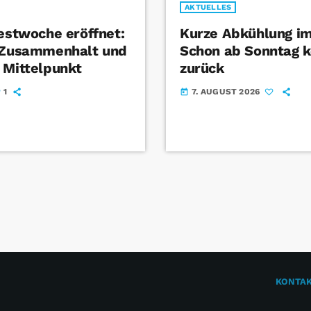
AKTUELLES
Festwoche eröffnet:
Kurze Abkühlung im
t Zusammenhalt und
Schon ab Sonntag k
 Mittelpunkt
zurück
1
7. AUGUST 2026
today
KONTA