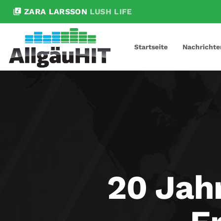
library_music
ZARA LARSSON
LUSH LIFE
Startseite
Nachrichte
20 Jahr