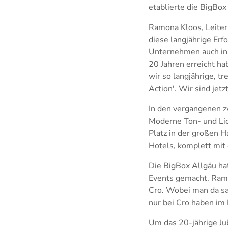
etablierte die BigBox
Ramona Kloos, Leiter
diese langjährige Erf
Unternehmen auch in s
20 Jahren erreicht ha
wir so langjährige, t
Action'. Wir sind jetz
In den vergangenen zw
Moderne Ton- und Lich
Platz in der großen H
Hotels, komplett mit 
Die BigBox Allgäu ha
Events gemacht. Ramon
Cro. Wobei man da sa
nur bei Cro haben im 
Um das 20-jährige Ju