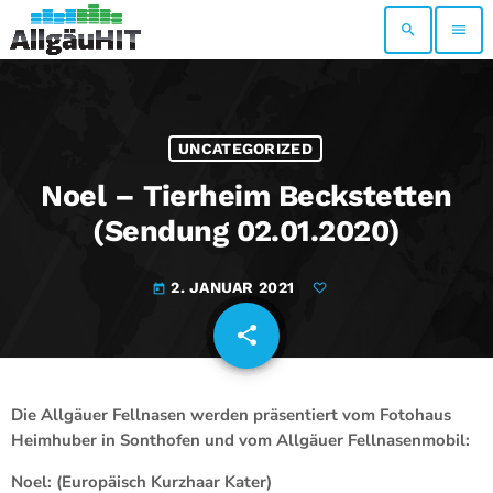
search
menu
UNCATEGORIZED
Noel – Tierheim Beckstetten
(Sendung 02.01.2020)
2. JANUAR 2021
today
share
email
Die Allgäuer Fellnasen werden präsentiert vom Fotohaus
Heimhuber in Sonthofen und vom Allgäuer Fellnasenmobil:
Noel: (Europäisch Kurzhaar Kater)