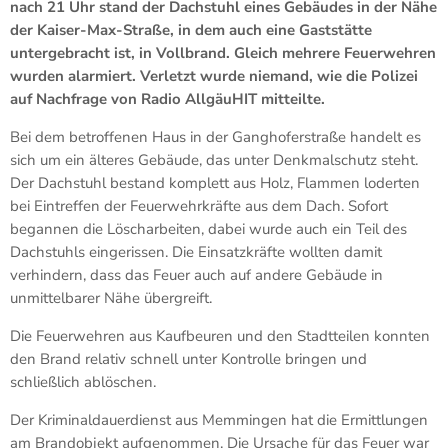
nach 21 Uhr stand der Dachstuhl eines Gebäudes in der Nähe
der Kaiser-Max-Straße, in dem auch eine Gaststätte
untergebracht ist, in Vollbrand. Gleich mehrere Feuerwehren
wurden alarmiert. Verletzt wurde niemand, wie die Polizei
auf Nachfrage von Radio AllgäuHIT mitteilte.
Bei dem betroffenen Haus in der Ganghoferstraße handelt es
sich um ein älteres Gebäude, das unter Denkmalschutz steht.
Der Dachstuhl bestand komplett aus Holz, Flammen loderten
bei Eintreffen der Feuerwehrkräfte aus dem Dach. Sofort
begannen die Löscharbeiten, dabei wurde auch ein Teil des
Dachstuhls eingerissen. Die Einsatzkräfte wollten damit
verhindern, dass das Feuer auch auf andere Gebäude in
unmittelbarer Nähe übergreift.
Die Feuerwehren aus Kaufbeuren und den Stadtteilen konnten
den Brand relativ schnell unter Kontrolle bringen und
schließlich ablöschen.
Der Kriminaldauerdienst aus Memmingen hat die Ermittlungen
am Brandobjekt aufgenommen. Die Ursache für das Feuer war