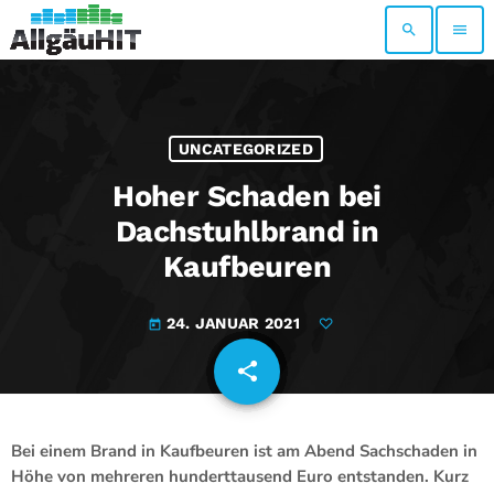
search
menu
UNCATEGORIZED
Hoher Schaden bei
Dachstuhlbrand in
Kaufbeuren
24. JANUAR 2021
today
share
email
Bei einem Brand in Kaufbeuren ist am Abend Sachschaden in
Höhe von mehreren hunderttausend Euro entstanden. Kurz