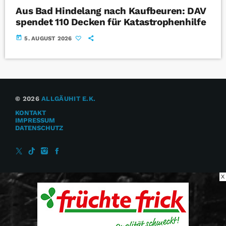
Aus Bad Hindelang nach Kaufbeuren: DAV
spendet 110 Decken für Katastrophenhilfe
today
5. AUGUST 2026
© 2026
ALLGÄUHIT E.K.
KONTAKT
IMPRESSUM
DATENSCHUTZ
X