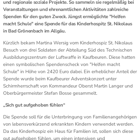
und regionale soziale Projekte. So sammeln sie regelmäßig bei
Veranstaltungen und ehrenamtlichen Aktivitäten zahlreiche
Spenden für den guten Zweck. Jüngst ermöglichte "Helfen
macht Schule" eine Spende für das Kinderhospitz St. Nikolaus
in Bad Grönenbach im Allgäu.
Kürzlich bekam Martina Wersig vom Kinderhospiz St. Nikolaus
Besuch von drei Soldaten der Abteilung Süd des Technischen
Ausbildungszentrum der Luftwaffe in Kaufbeuren. Diese hatten
einen symbolischen Spendenscheck von "Helfen macht
Schule" in Höhe von 2420 Euro dabei. Ein erheblicher Anteil der
Spende wurde beim Kaufbeurer Adventskonzert unter
Schirmherrschaft von Kommandeur Oberst Martin Langer und
Oberbürgermeister Stefan Bosse gesammelt.
„Sich gut aufgehoben fühlen“
Die Spende soll für die Unterbringung von Familienangehörigen
von lebensverkürzend erkrankten Kindern verwendet werden.
Da das Kinderhospiz ein Haus für Familien ist, sollen sich diese
gut aufgehoben fühlen, um einen intensiven und