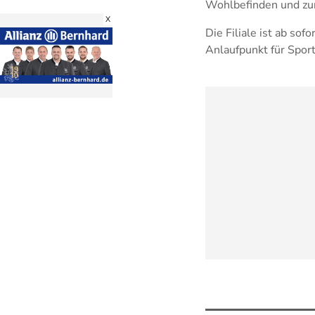
Wohlbefinden und zur
X
Die Filiale ist ab so
Anlaufpunkt für Spor