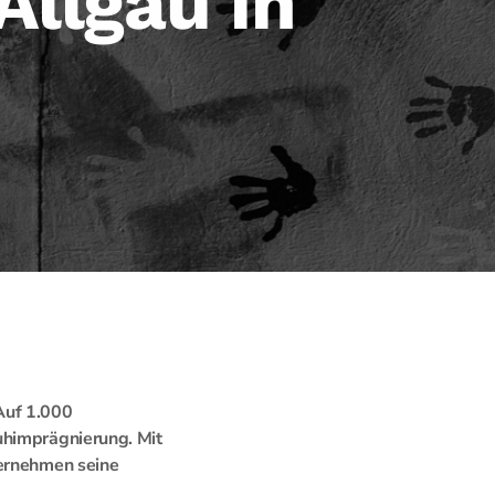
Allgäu in
Auf 1.000
uhimprägnierung. Mit
ternehmen seine