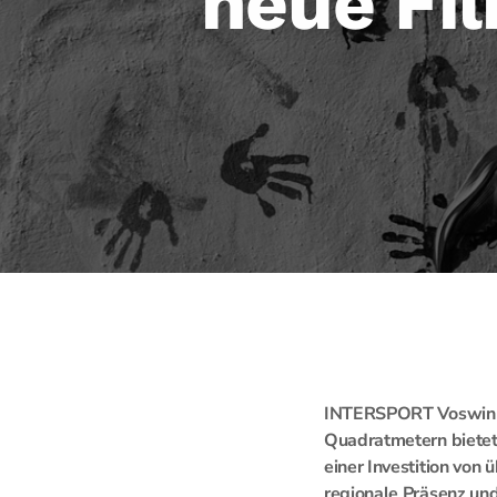
neue Fil
INTERSPORT Voswinkel
Quadratmetern bietet
einer Investition von
regionale Präsenz und 