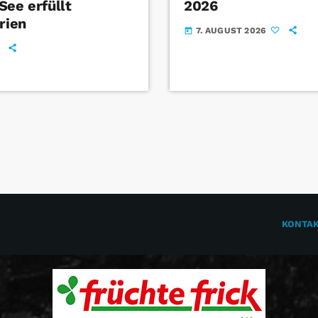
See erfüllt
2026
rien
7. AUGUST 2026
today
KONTA