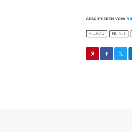
GESCHRIEBEN VON:
NI
ALLGÄU
FILIALE