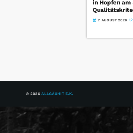
in Hopfen am 
Qualitätskrite
7. AUGUST 2026
today
© 2026
ALLGÄUHIT E.K.