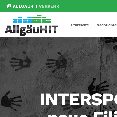
library_music
ALLGÄUHIT
VERKEHR
Startseite
Nachrichte
INTERSPO