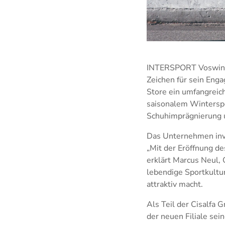
INTERSPORT Voswinkel
Zeichen für sein Eng
Store ein umfangreich
saisonalem Winterspo
Schuhimprägnierung u
Das Unternehmen inves
„Mit der Eröffnung de
erklärt Marcus Neul,
lebendige Sportkultu
attraktiv macht.
Als Teil der Cisalfa
der neuen Filiale sei