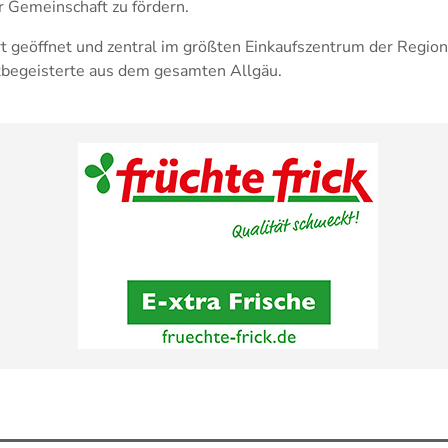
 Gemeinschaft zu fördern.
fort geöffnet und zentral im größten Einkaufszentrum der Regio
tbegeisterte aus dem gesamten Allgäu.