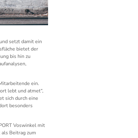
und setzt damit ein
fläche bietet der
ung bis hin zu
aufanalysen,
Mitarbeitende ein.
ort lebt und atmet“,
t sich durch eine
dort besonders
RSPORT Voswinkel mit
t als Beitrag zum