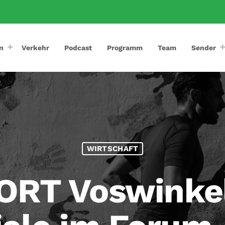
n
Verkehr
Podcast
Programm
Team
Sender
WIRTSCHAFT
RT Voswinkel