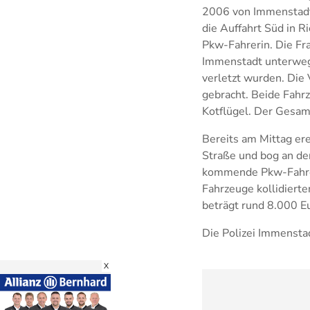
2006 von Immenstadt 
die Auffahrt Süd in 
Pkw-Fahrerin. Die Fr
Immenstadt unterwegs
verletzt wurden. Die
gebracht. Beide Fahr
Kotflügel. Der Gesam
Bereits am Mittag ere
Straße und bog an der
kommende Pkw-Fahreri
Fahrzeuge kollidiert
beträgt rund 8.000 E
Die Polizei Immenstad
X