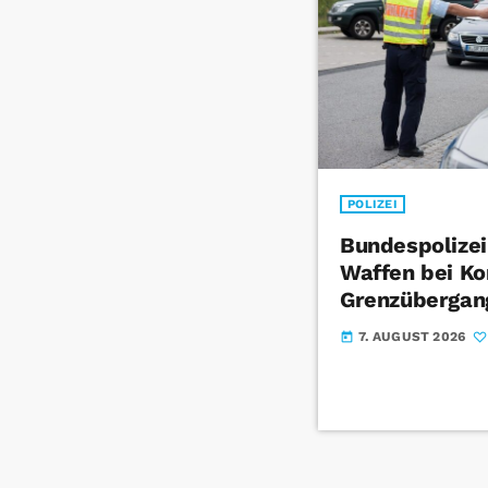
POLIZEI
Bundespolizei
Waffen bei Ko
Grenzübergan
7. AUGUST 2026
today