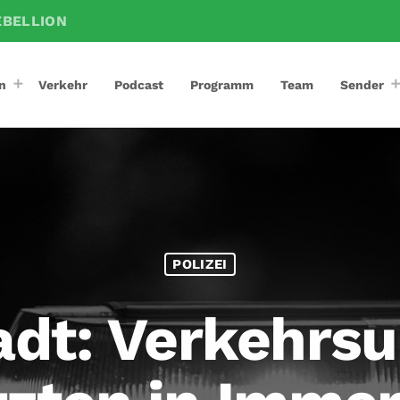
EBELLION
n
Verkehr
Podcast
Programm
Team
Sender
POLIZEI
dt: Verkehrsun