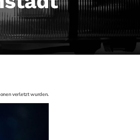
nstadt
onen verletzt wurden.