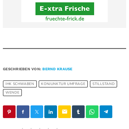
GESCHRIEBEN VON:
BERND KRAUSE
IHK SCHWABEN
KONJUNKTUR UMFRAGE
STILLSTAND
WENDE
email