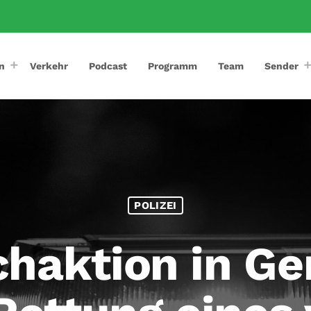
n
Verkehr
Podcast
Programm
Team
Sender
POLIZEI
haktion in G