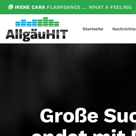
library_music
IRENE CARA
FLASHDANCE ... WHAT A FEELING
Startseite
Nachrichte
Große Suc