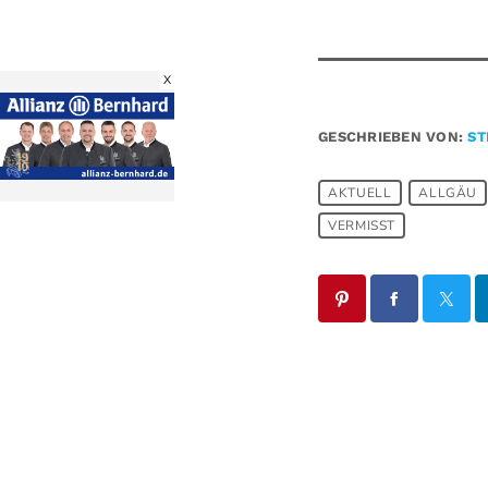
X
GESCHRIEBEN VON:
ST
AKTUELL
ALLGÄU
VERMISST