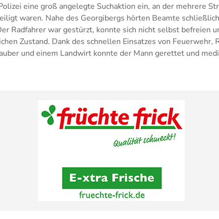
 Polizei eine groß angelegte Suchaktion ein, an der mehrere St
eiligt waren. Nahe des Georgibergs hörten Beamte schließlich
er Radfahrer war gestürzt, konnte sich nicht selbst befreien u
chen Zustand. Dank des schnellen Einsatzes von Feuerwehr, 
auber und einem Landwirt konnte der Mann gerettet und mediz