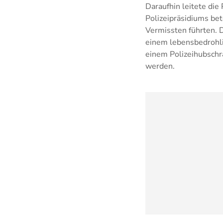
Daraufhin leitete die
Polizeipräsidiums bet
Vermissten führten. D
einem lebensbedrohli
einem Polizeihubschr
werden.