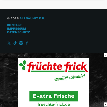
© 2026
ALLGÄUHIT E.K.
KONTAKT
IMPRESSUM
DATENSCHUTZ
X
X