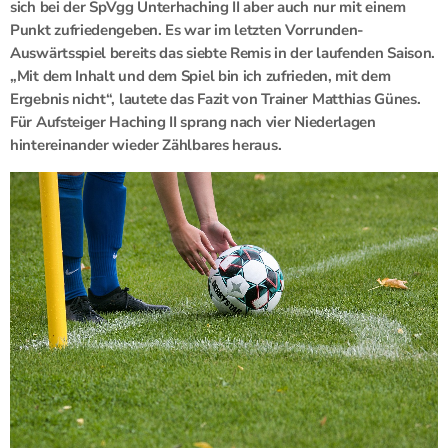
sich bei der SpVgg Unterhaching II aber auch nur mit einem
Punkt zufriedengeben. Es war im letzten Vorrunden-
Auswärtsspiel bereits das siebte Remis in der laufenden Saison.
„Mit dem Inhalt und dem Spiel bin ich zufrieden, mit dem
Ergebnis nicht“, lautete das Fazit von Trainer Matthias Günes.
Für Aufsteiger Haching II sprang nach vier Niederlagen
hintereinander wieder Zählbares heraus.