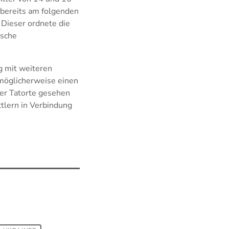
 bereits am folgenden
Dieser ordnete die
ische
g mit weiteren
 möglicherweise einen
er Tatorte gesehen
tlern in Verbindung