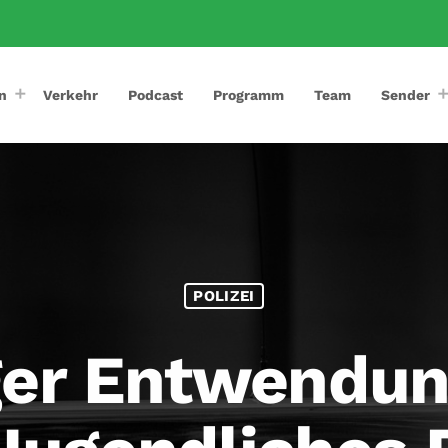
n
Verkehr
Podcast
Programm
Team
Sender
POLIZEI
iger Entwendu