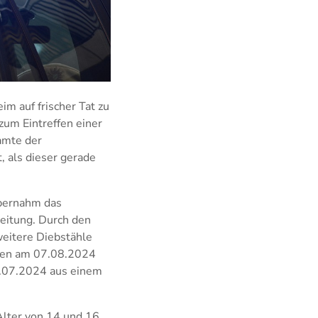
im auf frischer Tat zu
zum Eintreffen einer
amte der
, als dieser gerade
übernahm das
eitung. Durch den
weitere Diebstähle
ten am 07.08.2024
2.07.2024 aus einem
Alter von 14 und 16