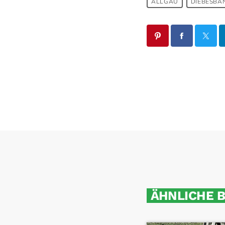
ALLGÄU
DIEBESBA
ÄHNLICHE 