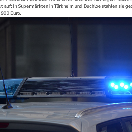
t auf: In Supermärkten in Türkheim und Buchloe stahlen sie gez
 900 Euro.