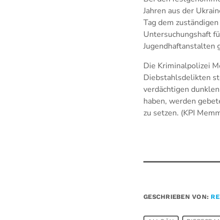
Jahren aus der Ukrai
Tag dem zuständigen 
Untersuchungshaft für
Jugendhaftanstalten 
Die Kriminalpolizei 
Diebstahlsdelikten s
verdächtigen dunklen
haben, werden gebete
zu setzen. (KPI Mem
GESCHRIEBEN VON:
RE