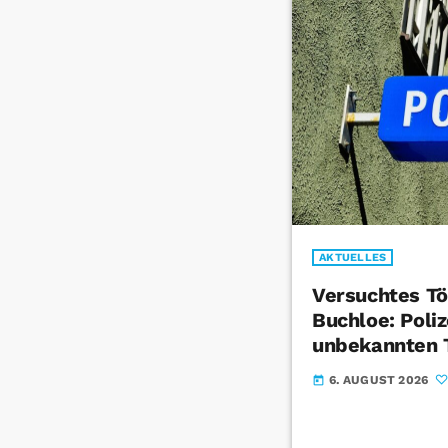
AKTUELLES
Versuchtes Tö
Buchloe: Poliz
unbekannten 
6. AUGUST 2026
today