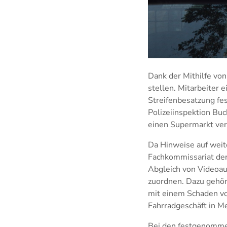
Dank der Mithilfe von
stellen. Mitarbeiter 
Streifenbesatzung fe
Polizeiinspektion Buc
einen Supermarkt ver
Da Hinweise auf weit
Fachkommissariat der
Abgleich von Videoau
zuordnen. Dazu gehö
mit einem Schaden vo
Fahrradgeschäft in 
Bei den festgenommen