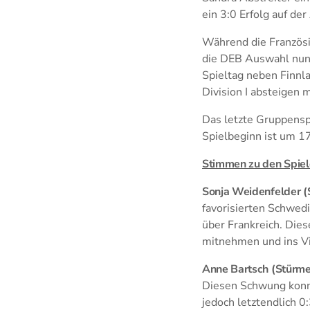
ein 3:0 Erfolg auf der
Während die Französi
die DEB Auswahl nun 
Spieltag neben Finnla
Division I absteigen
Das letzte Gruppensp
Spielbeginn ist um 1
Stimmen zu den Spie
Sonja Weidenfelder (
favorisierten Schwedi
über Frankreich. Die
mitnehmen und ins Vie
Anne Bartsch (Stürme
Diesen Schwung konnt
jedoch letztendlich 0