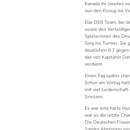
Kanada ihr zweites v
nun den Einzug ins Vi
Das DEB Team, bei de
sowie den Verteidiger
Spielerinnen des Deu
Sieg ins Turnier. Si
deutlichen 6:2 gegen 
das von Kapitänin Dar
verdient.
Einen Tag später sta
Schon am Vortag hatt
mit viel Leidenschaft
Grenzen.
Es war eine harte Nu
war es die letzte Ch
Die Deutschen Frauen 
Sandra Abstreiter ei