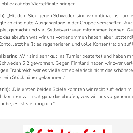
inblick auf das Viertelfinale bringen.
in)
: „Mit dem Sieg gegen Schweden sind wir optimal ins Turnie
gleich eine gute Ausgangslage in der Gruppe verschaffen. Au
Spiel gemacht und viel Selbstvertrauen mitnehmen können. Ge
nz das abrufen was wir uns vorgenommen haben, aber letztendl
nto. Jetzt heißt es regenerieren und volle Konzentration auf 
digerin)
: „Wir sind sehr gut ins Turnier gestartet und haben m
Schweden 6:2 gewonnen. Gegen Finnland haben wir zwar verlo
en Frankreich war es vielleicht spielerisch nicht das schönste
er ein Stück näher gekommen.“
erin)
: „Die ersten beiden Spiele konnten wir recht zufrieden m
ch konnten wir nicht ganz das abrufen, was wir uns vorgeno
ube, es ist viel möglich.“