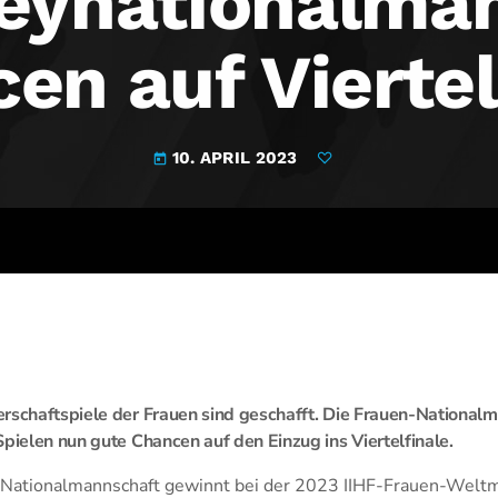
eynationalma
en auf Viertel
10. APRIL 2023
today
rschaftspiele der Frauen sind geschafft. Die Frauen-National
Spielen nun gute Chancen auf den Einzug ins Viertelfinale.
Nationalmannschaft gewinnt bei der 2023 IIHF-Frauen-Weltme