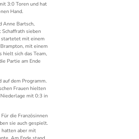
mit 3:0 Toren und hat
genen Hand.
d Anne Bartsch,
t Schaffrath sieben
startetet mit einem
e Brampton, mit einem
 hielt sich das Team,
die Partie am Ende
nd auf dem Programm.
schen Frauen hielten
Niederlage mit 0:3 in
 Für die Französinnen
en sie auch gespielt.
 hatten aber mit
onnte. Am Ende stand