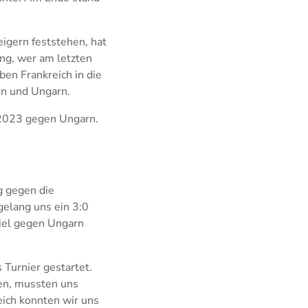
igern feststehen, hat
ng, wer am letzten
ben Frankreich in die
en und Ungarn.
 2023 gegen Ungarn.
eg gegen die
gelang uns ein 3:0
piel gegen Ungarn
 Turnier gestartet.
en, mussten uns
eich konnten wir uns