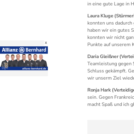
in eine gute Lage in H
Laura Kluge (Stürmer
konnten uns dadurch 
haben wir ein gutes 
konnten wir nicht ga
X
Punkte auf unserem Ko
Daria Gleißner (Vertei
Teamleistung gegen 
Schluss gekämpft. Geg
wir unserm Ziel wied
Ronja Hark (Verteidig
sein. Gegen Frankrei
macht Spaß und ich gla