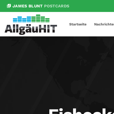
library_music
JAMES BLUNT
POSTCARDS
Startseite
Nachrichte