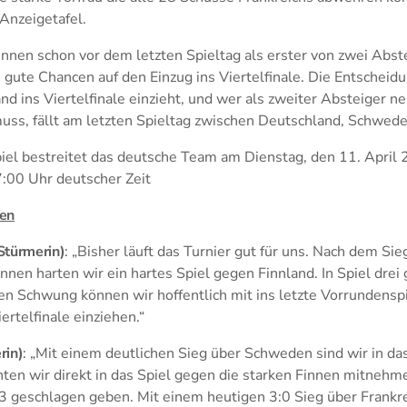
 Anzeigetafel.
nnen schon vor dem letzten Spieltag als erster von zwei Abste
gute Chancen auf den Einzug ins Viertelfinale. Die Entscheidu
nd ins Viertelfinale einzieht, und wer als zweiter Absteiger ne
 muss, fällt am letzten Spieltag zwischen Deutschland, Schwed
iel bestreitet das deutsche Team am Dienstag, den 11. April
7:00 Uhr deutscher Zeit
len
Stürmerin)
: „Bisher läuft das Turnier gut für uns. Nach dem Si
nnen harten wir ein hartes Spiel gegen Finnland. In Spiel drei 
sen Schwung können wir hoffentlich mit ins letzte Vorrundens
rtelfinale einziehen.“
rin)
: „Mit einem deutlichen Sieg über Schweden sind wir in das
en wir direkt in das Spiel gegen die starken Finnen mitnehm
:3 geschlagen geben. Mit einem heutigen 3:0 Sieg über Frankr