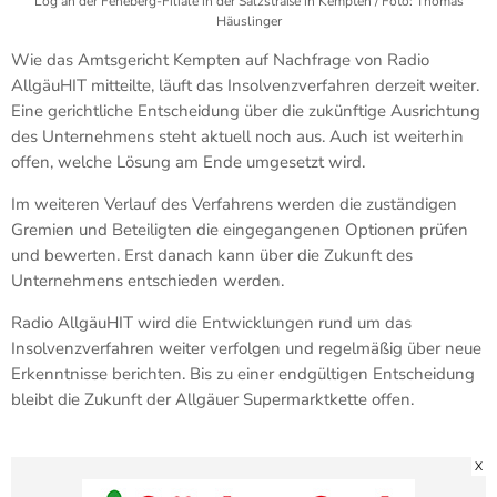
Log an der Feneberg-Filiale in der Salzstraße in Kempten / Foto: Thomas
Häuslinger
Wie das Amtsgericht Kempten auf Nachfrage von Radio
AllgäuHIT mitteilte, läuft das Insolvenzverfahren derzeit weiter.
Eine gerichtliche Entscheidung über die zukünftige Ausrichtung
des Unternehmens steht aktuell noch aus. Auch ist weiterhin
offen, welche Lösung am Ende umgesetzt wird.
Im weiteren Verlauf des Verfahrens werden die zuständigen
Gremien und Beteiligten die eingegangenen Optionen prüfen
und bewerten. Erst danach kann über die Zukunft des
Unternehmens entschieden werden.
Radio AllgäuHIT wird die Entwicklungen rund um das
Insolvenzverfahren weiter verfolgen und regelmäßig über neue
Erkenntnisse berichten. Bis zu einer endgültigen Entscheidung
bleibt die Zukunft der Allgäuer Supermarktkette offen.
X