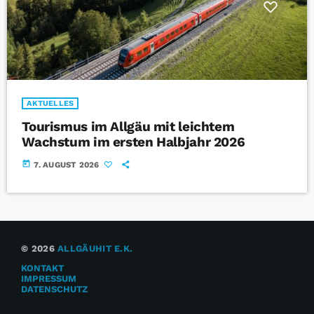
AKTUELLES
Tourismus im Allgäu mit leichtem
Wachstum im ersten Halbjahr 2026
today
7. AUGUST 2026
© 2026
ALLGÄUHIT E.K.
KONTAKT
IMPRESSUM
DATENSCHUTZ