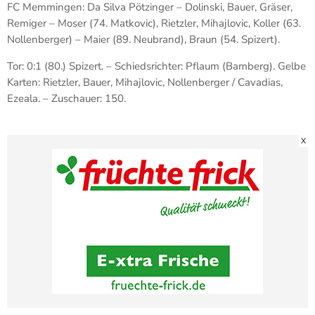
FC Memmingen: Da Silva Pötzinger – Dolinski, Bauer, Gräser,
Remiger – Moser (74. Matkovic), Rietzler, Mihajlovic, Koller (63.
Nollenberger) – Maier (89. Neubrand), Braun (54. Spizert).
Tor: 0:1 (80.) Spizert. – Schiedsrichter: Pflaum (Bamberg). Gelbe
Karten: Rietzler, Bauer, Mihajlovic, Nollenberger / Cavadias,
Ezeala. – Zuschauer: 150.
X