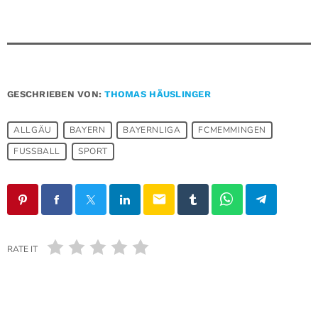
GESCHRIEBEN VON:
THOMAS HÄUSLINGER
ALLGÄU
BAYERN
BAYERNLIGA
FCMEMMINGEN
FUSSBALL
SPORT
email
RATE IT