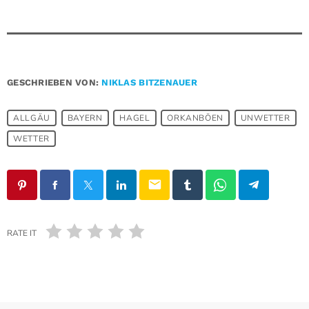
GESCHRIEBEN VON:
NIKLAS BITZENAUER
ALLGÄU
BAYERN
HAGEL
ORKANBÖEN
UNWETTER
WETTER
email
RATE IT