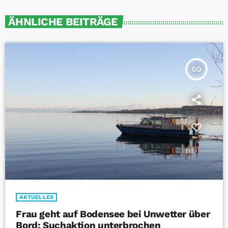
ÄHNLICHE BEITRÄGE
insert_link
AKTUELLES
Frau geht auf Bodensee bei Unwetter über
Bord: Suchaktion unterbrochen