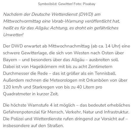
Symbolbild: Gewitter/ Foto: Pixabay
Nachdem der Deutsche Wetterdienst (DWD) am
Mittwochvormittag eine Vorab-Warnung veröffentlicht hat,
heißt es für das Allgäu: Achtung, es droht ein gefährliches
Unwetter!
Der DWD erwartet ab Mittwochnachmittag (ab ca. 14 Uhr) eine
schwere Gewitterlage, die sich von Westen nach Osten über
Bayern – und besonders über das Allgäu – ausbreiten soll.
Dabei ist von Hagelkörnern mit bis zu acht Zentimetern
Durchmesser die Rede – das ist größer als ein Tennisball.
Außerdem rechnen die Meteorologen mit Orkanböen von über
120 km/h und Starkregen von bis zu 40 Litern pro
Quadratmeter in kurzer Zeit.
Die höchste Warnstufe 4 ist möglich – das bedeutet erhebliches
Gefahrenpotenzial für Mensch, Verkehr, Natur und Infrastruktur.
Die Polizei und Wetterdienste rufen dringend zur Vorsicht auf –
insbesondere auf den Straßen.