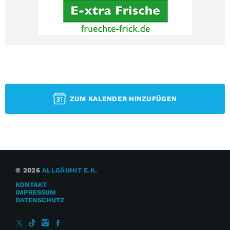
ZUM KALENDER HINZUFÜGEN
© 2026
ALLGÄUHIT E.K.
KONTAKT
IMPRESSUM
DATENSCHUTZ