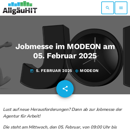
search
menu
Jobmesse im MODEON am
05. Februar 2025
5. FEBRUAR 2025
MODEON
today
my_location
share
email
Lust auf neue Herausforderungen? Dann ab zur Jobmesse der
Agentur für Arbeit!
Die steht am Mittwoch, den 05. Februar, von 09:00 Uhr bis