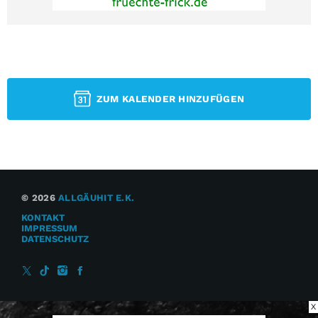
ZUM KALENDER HINZUFÜGEN
© 2026
ALLGÄUHIT E.K.
KONTAKT
IMPRESSUM
DATENSCHUTZ
X