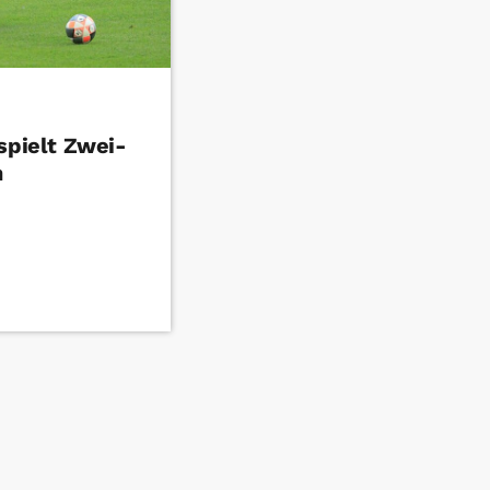
spielt Zwei-
n