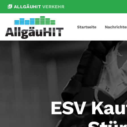
library_music
ALLGÄUHIT
VERKEHR
Startseite
Nachrichte
ESV Kau