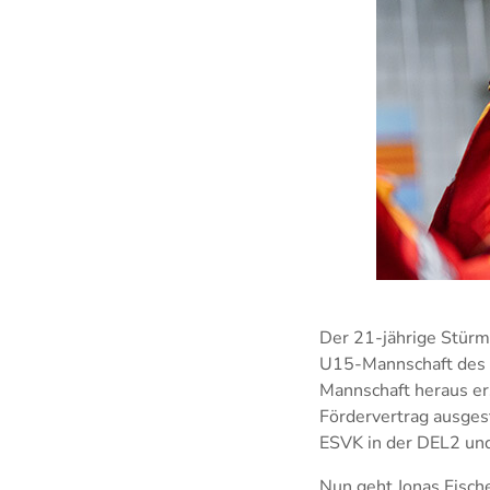
Der 21-jährige Stürme
U15-Mannschaft des E
Mannschaft heraus er
Fördervertrag ausgest
ESVK in der DEL2 und 
Nun geht Jonas Fisch