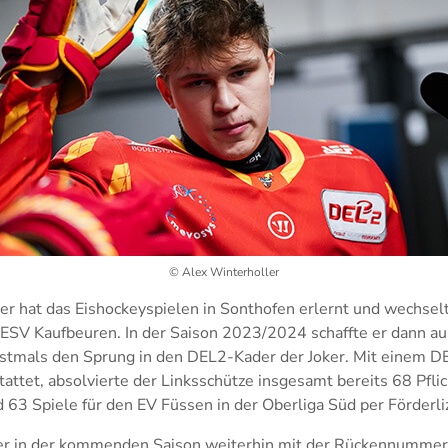
© Alex Winterholler
r hat das Eishockeyspielen in Sonthofen erlernt und wechselt
SV Kaufbeuren. In der Saison 2023/2024 schaffte er dann a
stmals den Sprung in den DEL2-Kader der Joker. Mit einem 
attet, absolvierte der Linksschütze insgesamt bereits 68 Pflic
63 Spiele für den EV Füssen in der Oberliga Süd per Förderli
er in der kommenden Saison weiterhin mit der Rückennummer 