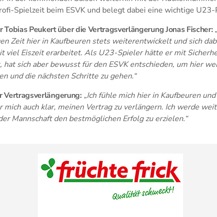
Profi-Spielzeit beim ESVK und belegt dabei eine wichtige U23-
 Tobias Peukert über die Vertragsverlängerung Jonas Fischer:
gen Zeit hier in Kaufbeuren stets weiterentwickelt und sich dab
t viel Eiszeit erarbeitet. Als U23-Spieler hätte er mit Sicherh
 hat sich aber bewusst für den ESVK entschieden, um hier wei
en und die nächsten Schritte zu gehen.“
er Vertragsverlängerung:
„Ich fühle mich hier in Kaufbeuren un
r mich auch klar, meinen Vertrag zu verlängern. Ich werde weit
er Mannschaft den bestmöglichen Erfolg zu erzielen.“