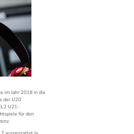
e im Jahr 2018 in die
us der U20
DEL2 U21-
htspiele für den
zenz.
7 ausgestattet in