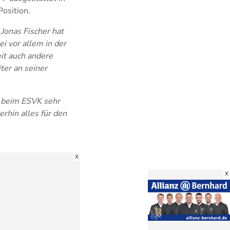
Position.
„Jonas Fischer hat
ei vor allem in der
eit auch andere
ter an seiner
d beim ESVK sehr
erhin alles für den
X
X