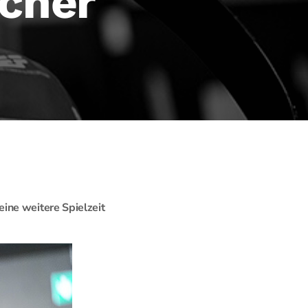
scher
ine weitere Spielzeit