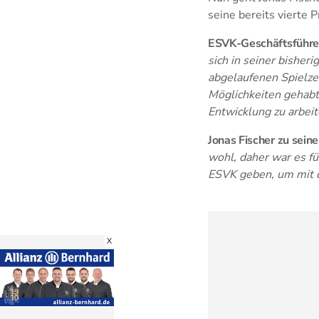
seine bereits vierte 
ESVK-Geschäftsführer
sich in seiner bisheri
abgelaufenen Spielzei
Möglichkeiten gehabt,
Entwicklung zu arbeit
Jonas Fischer zu sein
wohl, daher war es fü
ESVK geben, um mit d
X