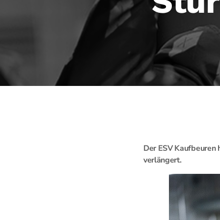
Stür
Der ESV Kaufbeuren ha
verlängert.