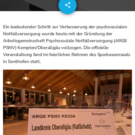
share
email
Ein bedeutender Schritt zur Verbesserung der psychosozialen
Notfallversorgung wurde heute mit der Gründung der
Arbeitsgemeinschaft Psychosoziale Notfallversorgung (ARGE
PSNV) Kempten/Oberallgäu vollzogen. Die offizielle
Veranstaltung fand im feierlichen Rahmen des Sparkassensaals
in Sonthofen statt.