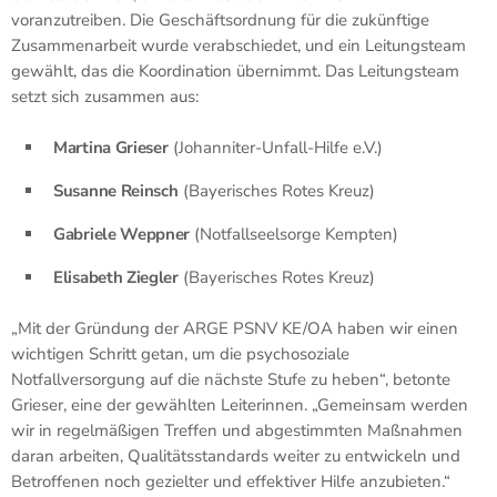
voranzutreiben. Die Geschäftsordnung für die zukünftige
Zusammenarbeit wurde verabschiedet, und ein Leitungsteam
gewählt, das die Koordination übernimmt. Das Leitungsteam
setzt sich zusammen aus:
Martina Grieser
(Johanniter-Unfall-Hilfe e.V.)
Susanne Reinsch
(Bayerisches Rotes Kreuz)
Gabriele Weppner
(Notfallseelsorge Kempten)
Elisabeth Ziegler
(Bayerisches Rotes Kreuz)
„Mit der Gründung der ARGE PSNV KE/OA haben wir einen
wichtigen Schritt getan, um die psychosoziale
Notfallversorgung auf die nächste Stufe zu heben“, betonte
Grieser, eine der gewählten Leiterinnen. „Gemeinsam werden
wir in regelmäßigen Treffen und abgestimmten Maßnahmen
daran arbeiten, Qualitätsstandards weiter zu entwickeln und
Betroffenen noch gezielter und effektiver Hilfe anzubieten.“