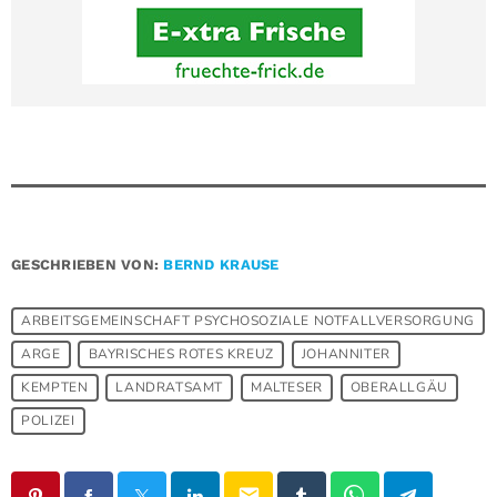
GESCHRIEBEN VON:
BERND KRAUSE
ARBEITSGEMEINSCHAFT PSYCHOSOZIALE NOTFALLVERSORGUNG
ARGE
BAYRISCHES ROTES KREUZ
JOHANNITER
KEMPTEN
LANDRATSAMT
MALTESER
OBERALLGÄU
POLIZEI
email