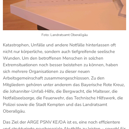
Foto: Landratsamt Oberallgäu
Katastrophen, Unfälle und andere Notfälle hinterlassen oft
nicht nur körperliche, sondern auch tiefgreifende seelische
Wunden. Um den betroffenen Menschen in solchen
Extremsituationen noch besser beistehen zu können, haben
sich mehrere Organisationen zu dieser neuen
Arbeitsgemeinschaft zusammengeschlossen. Zu den
Mitgliedern gehören unter anderem das Bayerische Rote Kreuz,
die Johanniter-Unfall-Hilfe, die Bergwacht, die Malteser, die
Notfallseelsorge, die Feuerwehr, das Technische Hilfswerk, die
Polizei sowie die Stadt Kempten und das Landratsamt
Oberallgäu.
Das Ziel der ARGE PSNV KE/OA ist es, eine noch effizientere
und strukturierte psychosoziale Akuthilfe zu leisten – sowohl für