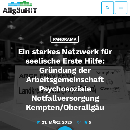
search
menu
PANORAMA
Ein starkes Netzwerk für
seelische Erste Hilfe:
Gründung der
Arbeitsgemeinschaft
Psychosoziale
Notfallversorgung
Kempten/Oberallgäu
21. MÄRZ 2025
5
today