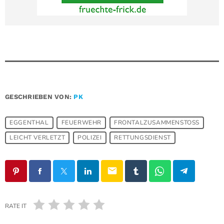
GESCHRIEBEN VON:
PK
EGGENTHAL
FEUERWEHR
FRONTALZUSAMMENSTOSS
LEICHT VERLETZT
POLIZEI
RETTUNGSDIENST
email
RATE IT