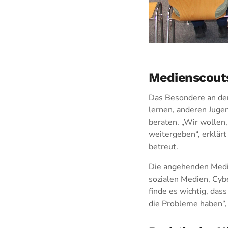
Medienscouts
Das Besondere an der
lernen, anderen Juge
beraten. „Wir wollen
weitergeben“, erklärt
betreut.
Die angehenden Medie
sozialen Medien, Cyb
finde es wichtig, das
die Probleme haben“, 