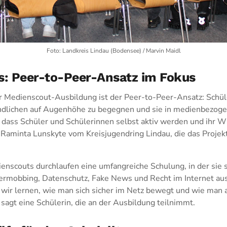
Foto: Landkreis Lindau (Bodensee) / Marvin Maidl
: Peer-to-Peer-Ansatz im Fokus
 Medienscout-Ausbildung ist der Peer-to-Peer-Ansatz: Schül
ndlichen auf Augenhöhe zu begegnen und sie in medienbezog
, dass Schüler und Schülerinnen selbst aktiv werden und ihr 
 Raminta Lunskyte vom Kreisjugendring Lindau, die das Projek
nscouts durchlaufen eine umfangreiche Schulung, in der sie 
ermobbing, Datenschutz, Fake News und Recht im Internet aus
s wir lernen, wie man sich sicher im Netz bewegt und wie man 
sagt eine Schülerin, die an der Ausbildung teilnimmt.