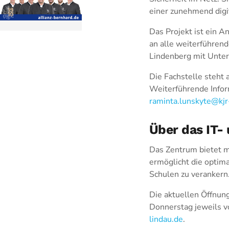
einer zunehmend digi
Das Projekt ist ein A
an alle weiterführen
Lindenberg mit Unter
Die Fachstelle steht 
Weiterführende Info
raminta.lunskyte@kjr
Über das IT
Das Zentrum bietet m
ermöglicht die optim
Schulen zu verankern
Die aktuellen Öffnun
Donnerstag jeweils v
lindau.de
.