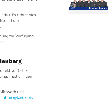
ndau. Es richtet sich
ittelschule
.
ehung zur Verfügung.
 an
denberg
irekt vor Ort. Es
 nachhaltig in den
 Mittwoch und
entrum@landkreis-