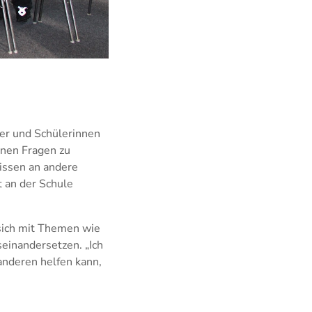
er und Schülerinnen
enen Fragen zu
Wissen an andere
t an der Schule
sich mit Themen wie
einandersetzen. „Ich
anderen helfen kann,