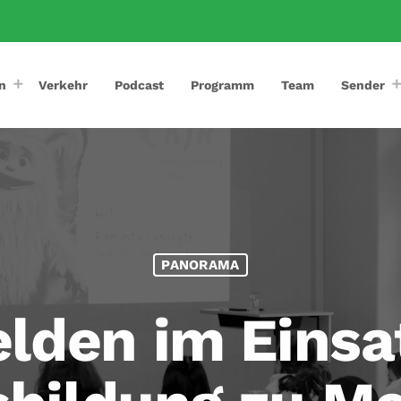
n
Verkehr
Podcast
Programm
Team
Sender
PANORAMA
elden im Einsa