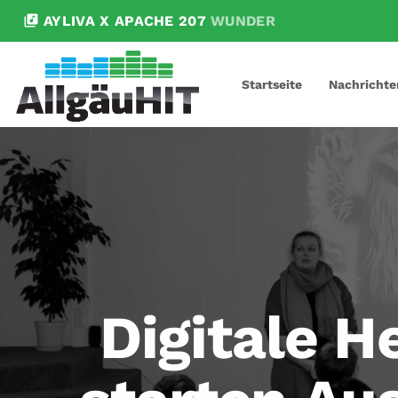
library_music
AYLIVA X APACHE 207
WUNDER
Startseite
Nachrichte
Digitale H