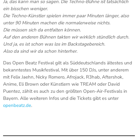
Ja, das kann man so sagen. Die Techno-Bühne ist tatsächlich
ein bisschen weniger.
Die Techno-Künstler spielen immer paar Minuten länger, also
unter 90 Minuten machen die normalerweise nichts.
Die müssen sich da entfalten können.
Auf den anderen Bühnen takten wir wirklich stündlich durch.
Und ja, es ist schon was los im Backstagebereich.
Also da sind wir da schon hinterher.
Das Open Beatz Festival gilt als Süddeutschlands ältestes und
bekanntestes Musikfestival. Mit über 150 DJs, unter anderem
mit Felix Jaehn, Nicky Romero, Afrojack, R3hab, Aftershok,
Anime, Eli Brown oder Künstlern wie TREAM oder David
Puentez, zählt es auch zu den größten Open-Air-Festivals in
Bayern. Alle weiteren Infos und die Tickets gibt es unter
openbeatz.de
.