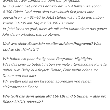
waren es zwei Camper auf dem Campingplatz.
Ja, und dann hat sich das entwickelt. 2014 hatten wir schon
4.000 Gäste. Und dann sind wir wirklich fast jedes Jahr
gewachsen, um 30–40 %. Jetzt stehen wir halt da und haben
knapp 30.000 am Tag mit 50.000 Campern.
Ja, jetzt ist es so groß, dass wir mit zehn Mitarbeitern das ganze
Jahr daran arbeiten, das zu planen.
Und was steht dieses Jahr so alles auf dem Programm? Was
sind so die „Hi-Acts“?
Wir haben ein paar richtig coole Programm-Highlights.
Was das Line-up betrifft, haben wir viele internationale Künstler
dabei, zum Beispiel Afrojack, Rehab, Felix Jaehn oder auch
Dream und Mia Julia.
Wir wollen uns da ein bisschen abgrenzen von reinem
elektronischen Dance.
Wie läuft das dann genau ab? 150 DJs und 5 Bühnen – also pro
Bühne 30 DJs, oder wie?