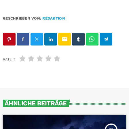
GESCHRIEBEN VON:
REDAKTION
email
RATE IT
ÄHNLICHE BEITRÄGE