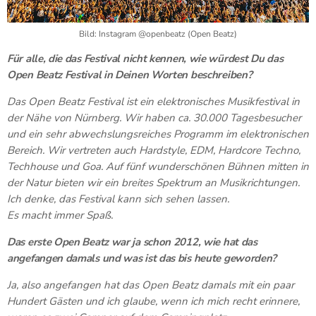
Bild: Instagram @openbeatz (Open Beatz)
Für alle, die das Festival nicht kennen, wie würdest Du das
Open Beatz Festival in Deinen Worten beschreiben?
Das Open Beatz Festival ist ein elektronisches Musikfestival in
der Nähe von Nürnberg. Wir haben ca. 30.000 Tagesbesucher
und ein sehr abwechslungsreiches Programm im elektronischen
Bereich. Wir vertreten auch Hardstyle, EDM, Hardcore Techno,
Techhouse und Goa. Auf fünf wunderschönen Bühnen mitten in
der Natur bieten wir ein breites Spektrum an Musikrichtungen.
Ich denke, das Festival kann sich sehen lassen.
Es macht immer Spaß.
Das erste Open Beatz war ja schon 2012, wie hat das
angefangen damals und was ist das bis heute geworden?
Ja, also angefangen hat das Open Beatz damals mit ein paar
Hundert Gästen und ich glaube, wenn ich mich recht erinnere,