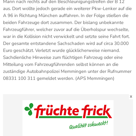
Mann nach rechts auf den Beschleunigungstreifen der B 12
aus. Dort wollte jedoch gerade ein weiterer Pkw-Lenker auf die
A 96 in Richtung München auffahren. In der Folge stießen die
beiden Fahrzeuge dort zusammen. Der bislang unbekannte
Fahrzeugführer, welcher zuvor auf die Überholspur wechselte,
war in die Kollision nicht verwickelt und setzte seine Fahrt fort.
Der gesamte entstandene Sachschaden wird auf circa 30.000
Euro geschätzt. Verletzt wurde glücklicherweise niemand.
Sachdienliche Hinweise zum flüchtigen Fahrzeug oder eine
Mitteilung vom Fahrzeugführenden selbst können an die
zuständige Autobahnpolizei Memmingen unter der Rufnummer
08331 100 311 gemeldet werden. (APS Memmingen)
X