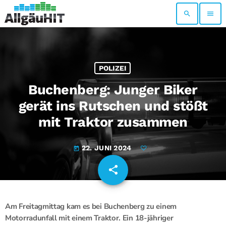
search
menu
POLIZEI
Buchenberg: Junger Biker
gerät ins Rutschen und stößt
mit Traktor zusammen
22. JUNI 2024
today
share
email
Am Freitagmittag kam es bei Buchenberg zu einem
Motorradunfall mit einem Traktor. Ein 18-jähriger