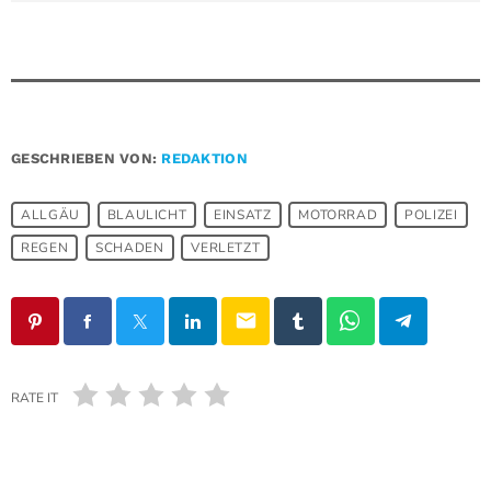
GESCHRIEBEN VON:
REDAKTION
ALLGÄU
BLAULICHT
EINSATZ
MOTORRAD
POLIZEI
REGEN
SCHADEN
VERLETZT
email
RATE IT