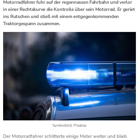
Motorradfahrer fuhr auf der regennassen Fahrbahn und verlor
in einer Rechtskurve die Kontrolle über sein Motorrad. Er geriet
ins Rutschen und stieß mit einem entgegenkommenden
Traktorgespann zusammen.
Symbolbild, Pixabay
Der Motorradfahrer schlitterte einige Meter weiter und blieb