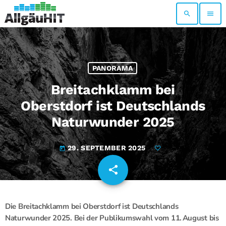
search
menu
PANORAMA
Breitachklamm bei
Oberstdorf ist Deutschlands
Naturwunder 2025
29. SEPTEMBER 2025
today
share
email
Die Breitachklamm bei Oberstdorf ist Deutschlands
Naturwunder 2025. Bei der Publikumswahl vom 11. August bis