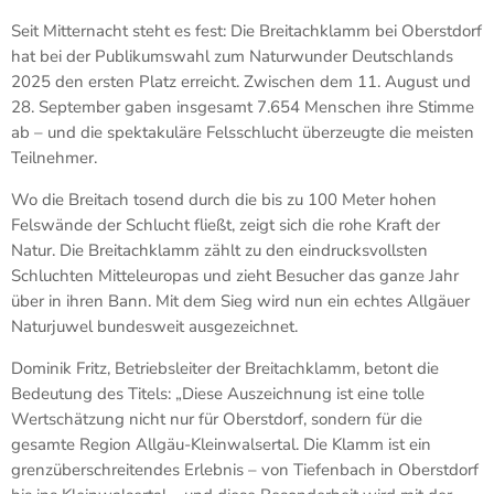
Seit Mitternacht steht es fest: Die Breitachklamm bei Oberstdorf
hat bei der Publikumswahl zum Naturwunder Deutschlands
2025 den ersten Platz erreicht. Zwischen dem 11. August und
28. September gaben insgesamt 7.654 Menschen ihre Stimme
ab – und die spektakuläre Felsschlucht überzeugte die meisten
Teilnehmer.
Wo die Breitach tosend durch die bis zu 100 Meter hohen
Felswände der Schlucht fließt, zeigt sich die rohe Kraft der
Natur. Die Breitachklamm zählt zu den eindrucksvollsten
Schluchten Mitteleuropas und zieht Besucher das ganze Jahr
über in ihren Bann. Mit dem Sieg wird nun ein echtes Allgäuer
Naturjuwel bundesweit ausgezeichnet.
Dominik Fritz, Betriebsleiter der Breitachklamm, betont die
Bedeutung des Titels: „Diese Auszeichnung ist eine tolle
Wertschätzung nicht nur für Oberstdorf, sondern für die
gesamte Region Allgäu-Kleinwalsertal. Die Klamm ist ein
grenzüberschreitendes Erlebnis – von Tiefenbach in Oberstdorf