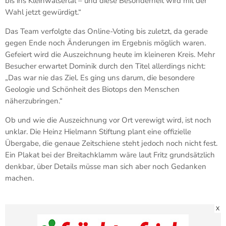
bis ins Kleinwalsertal – und diese Besonderheit wird mit der
Wahl jetzt gewürdigt.“
Das Team verfolgte das Online-Voting bis zuletzt, da gerade
gegen Ende noch Änderungen im Ergebnis möglich waren.
Gefeiert wird die Auszeichnung heute im kleineren Kreis. Mehr
Besucher erwartet Dominik durch den Titel allerdings nicht:
„Das war nie das Ziel. Es ging uns darum, die besondere
Geologie und Schönheit des Biotops den Menschen
näherzubringen.“
Ob und wie die Auszeichnung vor Ort verewigt wird, ist noch
unklar. Die Heinz Hielmann Stiftung plant eine offizielle
Übergabe, die genaue Zeitschiene steht jedoch noch nicht fest.
Ein Plakat bei der Breitachklamm wäre laut Fritz grundsätzlich
denkbar, über Details müsse man sich aber noch Gedanken
machen.
X