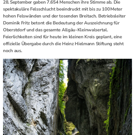
28. September gaben 7.654 Menschen ihre Stimme ab. Die
spektakuläre Felsschlucht beeindruckt mit bis zu 100 Meter
hohen Felswänden und der tosenden Breitach. Betriebsleiter
Dominik Fritz betont die Bedeutung der Auszeichnung für
Oberstdorf und das gesamte Allgäu-Kleinwalsertal.
Feierlichkeiten sind für heute im kleinen Kreis geplant, eine
offizielle Übergabe durch die Heinz Hielmann Stiftung steht
noch aus.