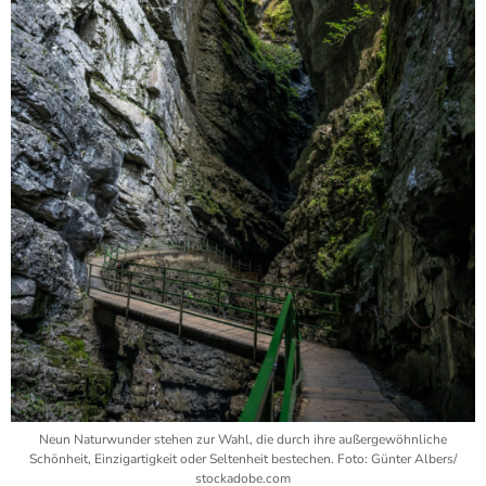
Neun Naturwunder stehen zur Wahl, die durch ihre außergewöhnliche
Schönheit, Einzigartigkeit oder Seltenheit bestechen. Foto: Günter Albers/
stockadobe.com