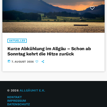
AKTUELLES
Kurze Abkühlung im Allgäu – Schon ab
Sonntag kehrt die Hitze zurück
today
7. AUGUST 2026
© 2026
ALLGÄUHIT E.K.
KONTAKT
IMPRESSUM
DATENSCHUTZ