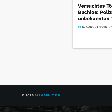
Versuchtes Tö
Buchloe: Poliz
unbekannten 
6. AUGUST 2026
today
© 2026
ALLGÄUHIT E.K.