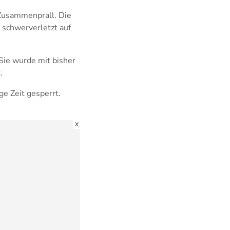
 Zusammenprall. Die
 schwerverletzt auf
Sie wurde mit bisher
.
ge Zeit gesperrt.
X