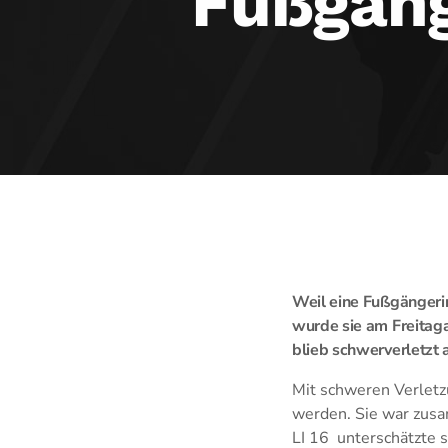
Fußgäng
Weil eine Fußgängeri
wurde sie am Freitag
blieb schwerverletzt a
Mit schweren Verletz
werden. Sie war zus
LI 16 unterschätzte 