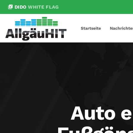
library_music
DIDO
WHITE FLAG
Startseite
Nachrichte
Auto e