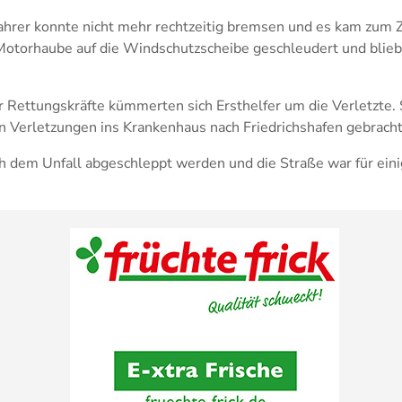
ahrer konnte nicht mehr rechtzeitig bremsen und es kam zum
Motorhaube auf die Windschutzscheibe geschleudert und blieb
r Rettungskräfte kümmerten sich Ersthelfer um die Verletzte. 
n Verletzungen ins Krankenhaus nach Friedrichshafen gebracht
 dem Unfall abgeschleppt werden und die Straße war für eini