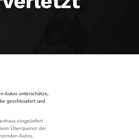
verletzt
n Autos unterschätze,
ibe geschleudert und
enhaus eingeliefert
Beim Überqueren der
ähernden Autos.