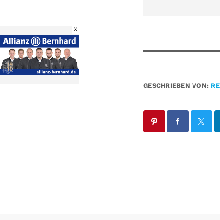
X
GESCHRIEBEN VON:
RE