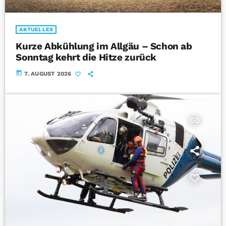
AKTUELLES
Kurze Abkühlung im Allgäu – Schon ab
Sonntag kehrt die Hitze zurück
today
7. AUGUST 2026
insert_link