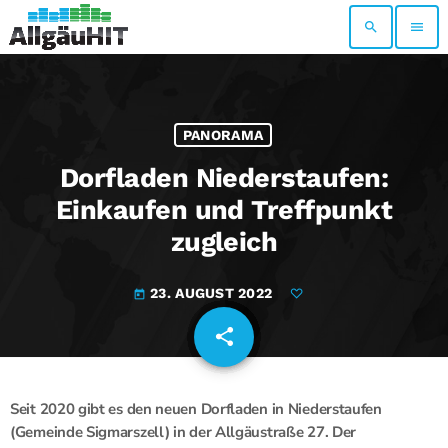
search
menu
PANORAMA
Dorfladen Niederstaufen:
Einkaufen und Treffpunkt
zugleich
23. AUGUST 2022
today
share
email
Seit 2020 gibt es den neuen Dorfladen in Niederstaufen
(Gemeinde Sigmarszell) in der Allgäustraße 27. Der