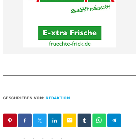
GESCHRIEBEN VON:
REDAKTION
email