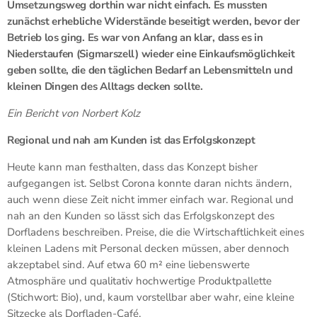
Umsetzungsweg dorthin war nicht einfach. Es mussten
zunächst erhebliche Widerstände beseitigt werden, bevor der
Betrieb los ging. Es war von Anfang an klar, dass es in
Niederstaufen (Sigmarszell) wieder eine Einkaufsmöglichkeit
geben sollte, die den täglichen Bedarf an Lebensmitteln und
kleinen Dingen des Alltags decken sollte.
Ein Bericht von Norbert Kolz
Regional und nah am Kunden ist das Erfolgskonzept
Heute kann man festhalten, dass das Konzept bisher
aufgegangen ist. Selbst Corona konnte daran nichts ändern,
auch wenn diese Zeit nicht immer einfach war. Regional und
nah an den Kunden so lässt sich das Erfolgskonzept des
Dorfladens beschreiben. Preise, die die Wirtschaftlichkeit eines
kleinen Ladens mit Personal decken müssen, aber dennoch
akzeptabel sind. Auf etwa 60 m² eine liebenswerte
Atmosphäre und qualitativ hochwertige Produktpallette
(Stichwort: Bio), und, kaum vorstellbar aber wahr, eine kleine
Sitzecke als Dorfladen-Café.