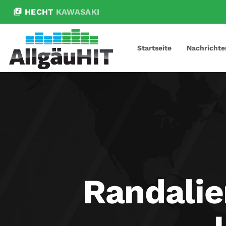
library_music
HECHT
KAWASAKI
Startseite
Nachrichte
Randalie