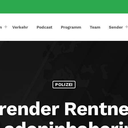
n
Verkehr
Podcast
Programm
Team
Sender
POLIZEI
render Rentne