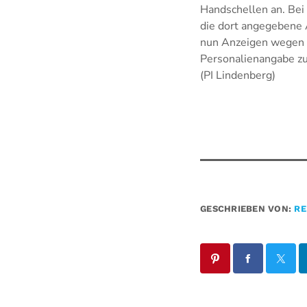
Handschellen an. Bei
die dort angegebene 
nun Anzeigen wegen g
Personalienangabe zu
(PI Lindenberg)
GESCHRIEBEN VON:
RE