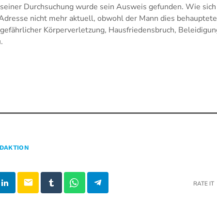
 seiner Durchsuchung wurde sein Ausweis gefunden. Wie sich 
Adresse nicht mehr aktuell, obwohl der Mann dies behauptet
efährlicher Körperverletzung, Hausfriedensbruch, Beleidigun
.
DAKTION
email
RATE IT