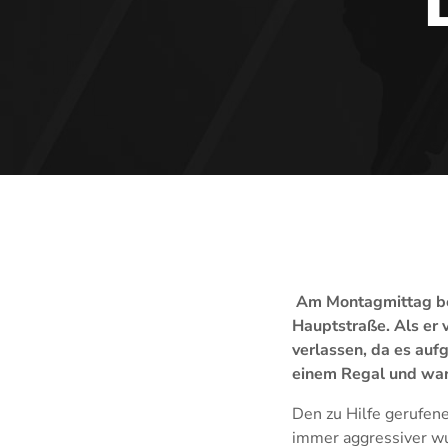
Am Montagmittag bet
Hauptstraße. Als er 
verlassen, da es auf
einem Regal und warf
Den zu Hilfe gerufen
immer aggressiver wu