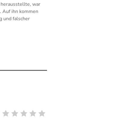
herausstellte, war
e. Auf ihn kommen
g und falscher