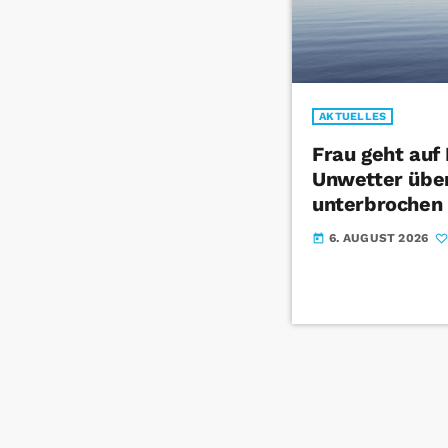
AKTUELLES
Frau geht auf
Unwetter über
unterbrochen
6. AUGUST 2026
today