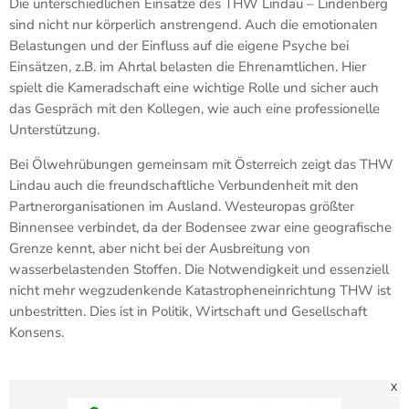
Die unterschiedlichen Einsätze des THW Lindau – Lindenberg
sind nicht nur körperlich anstrengend. Auch die emotionalen
Belastungen und der Einfluss auf die eigene Psyche bei
Einsätzen, z.B. im Ahrtal belasten die Ehrenamtlichen. Hier
spielt die Kameradschaft eine wichtige Rolle und sicher auch
das Gespräch mit den Kollegen, wie auch eine professionelle
Unterstützung.
Bei Ölwehrübungen gemeinsam mit Österreich zeigt das THW
Lindau auch die freundschaftliche Verbundenheit mit den
Partnerorganisationen im Ausland. Westeuropas größter
Binnensee verbindet, da der Bodensee zwar eine geografische
Grenze kennt, aber nicht bei der Ausbreitung von
wasserbelastenden Stoffen. Die Notwendigkeit und essenziell
nicht mehr wegzudenkende Katastropheneinrichtung THW ist
unbestritten. Dies ist in Politik, Wirtschaft und Gesellschaft
Konsens.
X