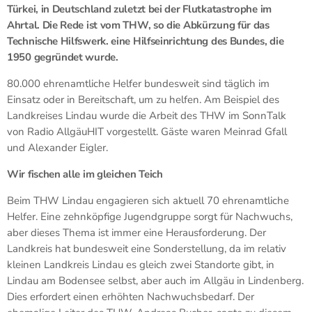
Türkei, in Deutschland zuletzt bei der Flutkatastrophe im
Ahrtal. Die Rede ist vom THW, so die Abkürzung für das
Technische Hilfswerk. eine Hilfseinrichtung des Bundes, die
1950 gegründet wurde.
80.000 ehrenamtliche Helfer bundesweit sind täglich im
Einsatz oder in Bereitschaft, um zu helfen. Am Beispiel des
Landkreises Lindau wurde die Arbeit des THW im SonnTalk
von Radio AllgäuHIT vorgestellt. Gäste waren Meinrad Gfall
und Alexander Eigler.
Wir fischen alle im gleichen Teich
Beim THW Lindau engagieren sich aktuell 70 ehrenamtliche
Helfer. Eine zehnköpfige Jugendgruppe sorgt für Nachwuchs,
aber dieses Thema ist immer eine Herausforderung. Der
Landkreis hat bundesweit eine Sonderstellung, da im relativ
kleinen Landkreis Lindau es gleich zwei Standorte gibt, in
Lindau am Bodensee selbst, aber auch im Allgäu in Lindenberg.
Dies erfordert einen erhöhten Nachwuchsbedarf. Der