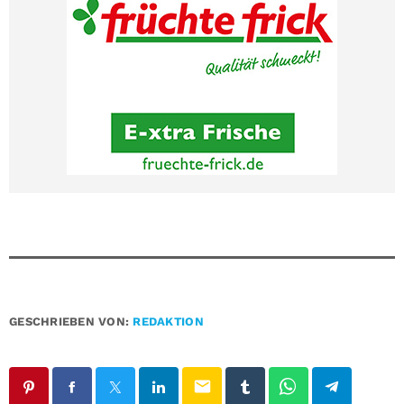
GESCHRIEBEN VON:
REDAKTION
email