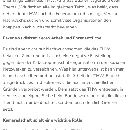
ehemalige Leiter des THW, Andreas Bucher, sagte zu diesem
Thema „Wir fischen alle im gleichen Teich“, was heißt, dass
neben dem THW auch die Feuerwehr und sonstige Vereine
Nachwuchs suchen und somit viele Organisationen den
knappen Nachwuchsmarkt bewerben.
Fakenews diskreditieren Arbeit und Ehrenamtliche
Es sind aber nicht nur Nachwuchssorgen, die das THW
belasten. Zunehmend ist auch eine negative Einstellung
gegenüber der Katastrophenschutzorganisation in den sozialen
Netzwerken zu verzeichnen. Was hier unterwegs ist kann man
kaum beschreiben und belastet die Arbeit des THW. Einfach
ausgedrückt, es sind Fakenews, die aus unterschiedlichen
Gründen verbreitet werden. Dem setzt das THW entgegen, in
dem es eine eigene Stelle beim Bundesverband gibt, die diesen
Trend nicht nur beobachtet, sondern auch deutlich Grenzen
setzt.
Kameradschaft spielt eine wichtige Rolle