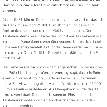
Dort solle er eine ältere Dame aufnehmen und zu einer Bank
bringen.
Als er die 81-jährige Dame abholte sagte diese zu ihm, dass sie
zur Bank müsse, dort 25.000 Euro abholen und dann zum
Amtsgericht sollte, um dort das Geld zu übergeben. Der
Taxifahrer, dem diese Masche des Schockanrufes bekannt war,
konnte die Dame dann davon überzeugen, dass es sich dabei
um einen Betrug handelt. Er fuhr die Dame wieder nach Hause,
die dann vor Ort befindliche Polizeistreife klärte dann den Fall
nochmal ab.
Die Dame wurde zuvor von einem angeblichen Polizeibeamten
der Polizei Lindau angerufen. Ihr wurde gesagt, dass ein Sohn
einen schweren Autounfall hatte und eine Frau überfahren
hätte. Zur Abwendung einer Haftstrafe müsse sie nun 25.000
Euro als Kaution hinterlegen. Als Übergabeort wurde das AG
Lindau vereinbart. Durch das besonnene Einschreiten des
Taxifahrers konnte so ein erheblicher finanzieller Schaden
verhindert werden.