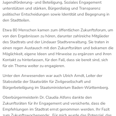
Jugendförderung- und Beteiligung, Soziales Engagement
unterstützen und stärken, Bürgerdialog und Transparenz
politischer Entscheidungen sowie Identität und Begegnung in
den Stadtteilen.
Etwa 80 Menschen kamen zum öffentlichen Zukunftsforum, um
von den Ergebnissen zu hören, darunter zahlreiche Mitglieder
des Stadtrats und der Lindauer Stadtverwaltung. Sie traten in
einen regen Austausch mit den Zukunftsräten und bekamen die
Möglichkeit, eigene Ideen und Hinweise zu ergänzen und ihren
Kontakt zu hinterlassen, für den Fall, dass sie bereit sind, sich
für ein Thema weiter zu engagieren.
Unter den Anwesenden war auch Ulrich Arndt, Leiter der
Stabsstelle der Staatsrätin für Zivilgesellschaft und
Bürgerbeteiligung im Staatsministerium Baden-Württemberg.
Oberbürgermeisterin Dr. Claudia Alfons dankte den
Zukunftsräten für ihr Engagement und versicherte, dass die
Empfehlungen im Stadtrat ernst genommen werden. Ihr Fazit
zum Zukunftswochenende: „Für mich wurde das Potenzial, das