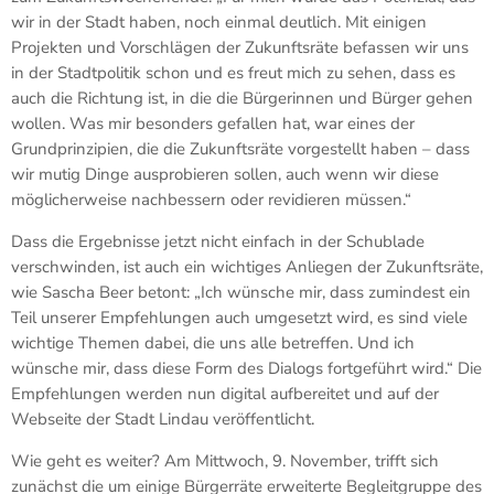
wir in der Stadt haben, noch einmal deutlich. Mit einigen
Projekten und Vorschlägen der Zukunftsräte befassen wir uns
in der Stadtpolitik schon und es freut mich zu sehen, dass es
auch die Richtung ist, in die die Bürgerinnen und Bürger gehen
wollen. Was mir besonders gefallen hat, war eines der
Grundprinzipien, die die Zukunftsräte vorgestellt haben – dass
wir mutig Dinge ausprobieren sollen, auch wenn wir diese
möglicherweise nachbessern oder revidieren müssen.“
Dass die Ergebnisse jetzt nicht einfach in der Schublade
verschwinden, ist auch ein wichtiges Anliegen der Zukunftsräte,
wie Sascha Beer betont: „Ich wünsche mir, dass zumindest ein
Teil unserer Empfehlungen auch umgesetzt wird, es sind viele
wichtige Themen dabei, die uns alle betreffen. Und ich
wünsche mir, dass diese Form des Dialogs fortgeführt wird.“ Die
Empfehlungen werden nun digital aufbereitet und auf der
Webseite der Stadt Lindau veröffentlicht.
Wie geht es weiter? Am Mittwoch, 9. November, trifft sich
zunächst die um einige Bürgerräte erweiterte Begleitgruppe des