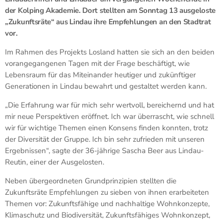
der Kolping Akademie. Dort stellten am Sonntag 13 ausgeloste
„Zukunftsräte“ aus Lindau ihre Empfehlungen an den Stadtrat
vor.
Im Rahmen des Projekts Losland hatten sie sich an den beiden
vorangegangenen Tagen mit der Frage beschäftigt, wie
Lebensraum für das Miteinander heutiger und zukünftiger
Generationen in Lindau bewahrt und gestaltet werden kann.
„Die Erfahrung war für mich sehr wertvoll, bereichernd und hat
mir neue Perspektiven eröffnet. Ich war überrascht, wie schnell
wir für wichtige Themen einen Konsens finden konnten, trotz
der Diversität der Gruppe. Ich bin sehr zufrieden mit unseren
Ergebnissen“, sagte der 36-jährige Sascha Beer aus Lindau-
Reutin, einer der Ausgelosten.
Neben übergeordneten Grundprinzipien stellten die
Zukunftsräte Empfehlungen zu sieben von ihnen erarbeiteten
Themen vor: Zukunftsfähige und nachhaltige Wohnkonzepte,
Klimaschutz und Biodiversität, Zukunftsfähiges Wohnkonzept,