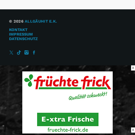
© 2026
ALLGÄUHIT E.K.
KONTAKT
IMPRESSUM
DATENSCHUTZ
X
X