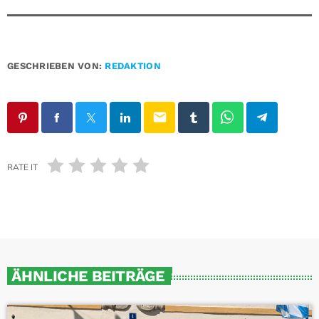
GESCHRIEBEN VON:
REDAKTION
email
RATE IT
ÄHNLICHE BEITRÄGE