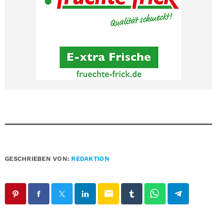
GESCHRIEBEN VON:
REDAKTION
email